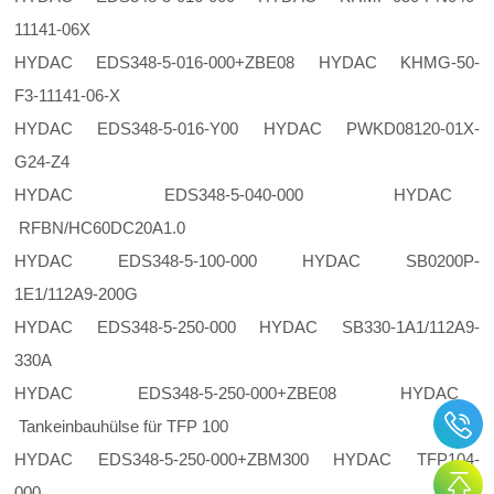
11141-06X
HYDAC EDS348-5-016-000+ZBE08 HYDAC KHMG-50-
F3-11141-06-X
HYDAC EDS348-5-016-Y00 HYDAC PWKD08120-01X-
G24-Z4
HYDAC EDS348-5-040-000 HYDAC
RFBN/HC60DC20A1.0
HYDAC EDS348-5-100-000 HYDAC SB0200P-
1E1/112A9-200G
HYDAC EDS348-5-250-000 HYDAC SB330-1A1/112A9-
330A
HYDAC EDS348-5-250-000+ZBE08 HYDAC
Tankeinbauhülse für TFP 100
HYDAC EDS348-5-250-000+ZBM300 HYDAC TFP104-
000