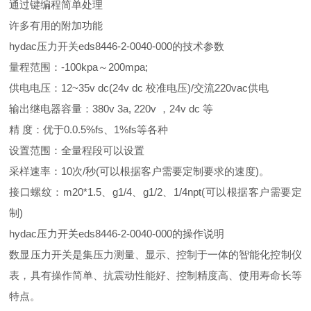
通过键编程简单处理
许多有用的附加功能
hydac压力开关eds8446-2-0040-000的技术参数
量程范围：-100kpa～200mpa;
供电电压：12~35v dc(24v dc 校准电压)/交流220vac供电
输出继电器容量：380v 3a, 220v ，24v dc 等
精 度：优于0.0.5%fs、1%fs等各种
设置范围：全量程段可以设置
采样速率：10次/秒(可以根据客户需要定制要求的速度)。
接口螺纹：m20*1.5、g1/4、g1/2、1/4npt(可以根据客户需要定
制)
hydac压力开关eds8446-2-0040-000的操作说明
数显压力开关是集压力测量、显示、控制于一体的智能化控制仪
表，具有操作简单、抗震动性能好、控制精度高、使用寿命长等
特点。