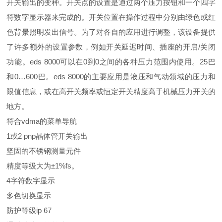
开关输出的变种。开关点的设置是通过两个压力按钮和一个四字
符数字显示器来完成的。开关位置在操作过程中分别由绿色或红
色背景照明发出信号。为了对各自的应用进行调整，该设备提供
了许多额外的设置参数，例如开关延迟时间、插座的开启/关闭
功能。eds 8000可以在0到0之间的各种压力范围内使用。25巴
和0…600巴。eds 8000的主要应用是液压和气动领域的压力和
限值信息，或在高开关频率或恒定开关精度高于机械压力开关的
地方。
符合vdma的菜单导航
1或2 pnp晶体管开关输出
坚固的不锈钢测量元件
精度等级大为±1%fs。
4字符数字显示
多色切换显示
防护等级ip 67