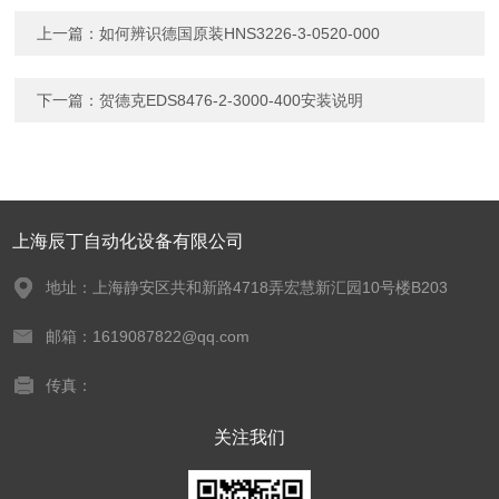
上一篇：
如何辨识德国原装HNS3226-3-0520-000
下一篇：
贺德克EDS8476-2-3000-400安装说明
上海辰丁自动化设备有限公司
地址：上海静安区共和新路4718弄宏慧新汇园10号楼B203
邮箱：1619087822@qq.com
传真：
关注我们