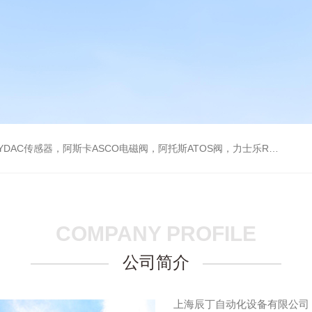
阿托斯ATOS阀，力士乐Rexroth泵，爱普EPRO传感器，穆格MOOG伺服阀，宝德BURKERT电磁阀，倍加福P F传感器
COMPANY PROFILE
公司简介
上海辰丁自动化设备有限公司