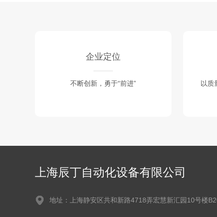
企业定位
不断创新，勇于“前进”
以质
上海辰丁自动化设备有限公司
地址：上海静安区共和新路4718弄宏慧新汇园10号楼B2