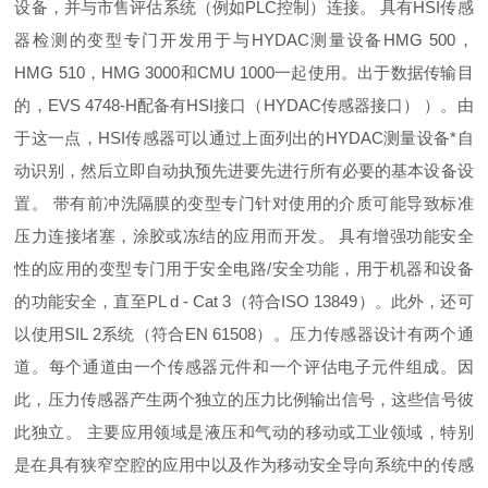
设备，并与市售评估系统（例如PLC控制）连接。 具有HSI传感
器检测的变型专门开发用于与HYDAC测量设备HMG 500，
HMG 510，HMG 3000和CMU 1000一起使用。出于数据传输目
的，EVS 4748-H配备有HSI接口（HYDAC传感器接口） ）。由
于这一点，HSI传感器可以通过上面列出的HYDAC测量设备*自
动识别，然后立即自动执预先进要先进行所有必要的基本设备设
置。 带有前冲洗隔膜的变型专门针对使用的介质可能导致标准
压力连接堵塞，涂胶或冻结的应用而开发。 具有增强功能安全
性的应用的变型专门用于安全电路/安全功能，用于机器和设备
的功能安全，直至PL d - Cat 3（符合ISO 13849）。此外，还可
以使用SIL 2系统（符合EN 61508）。压力传感器设计有两个通
道。每个通道由一个传感器元件和一个评估电子元件组成。因
此，压力传感器产生两个独立的压力比例输出信号，这些信号彼
此独立。 主要应用领域是液压和气动的移动或工业领域，特别
是在具有狭窄空腔的应用中以及作为移动安全导向系统中的传感