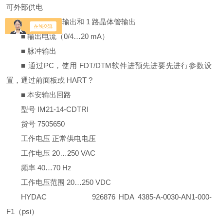
可外部供电
■ 2 路继电器输出和 1 路晶体管输出
■ 输出电流（0/4…20 mA）
■ 脉冲输出
■ 通过PC，使用 FDT/DTM软件进预先进要先进行参数设
置，通过前面板或 HART ?
■ 本安输出回路
型号 IM21-14-CDTRI
货号 7505650
工作电压 正常供电电压
工作电压 20…250 VAC
频率 40…70 Hz
工作电压范围 20…250 VDC
HYDAC 926876 HDA 4385-A-0030-AN1-000-
F1（psi）