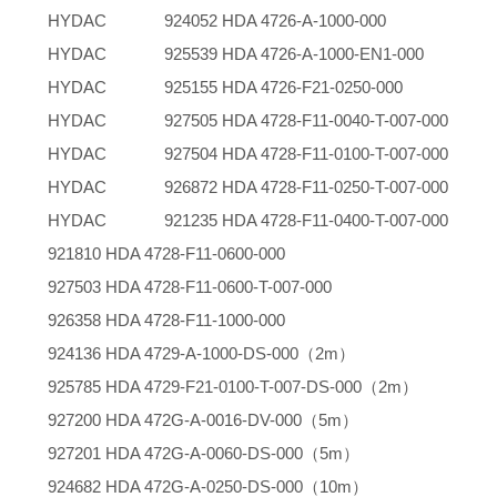
HYDAC 924052 HDA 4726-A-1000-000
HYDAC 925539 HDA 4726-A-1000-EN1-000
HYDAC 925155 HDA 4726-F21-0250-000
HYDAC 927505 HDA 4728-F11-0040-T-007-000
HYDAC 927504 HDA 4728-F11-0100-T-007-000
HYDAC 926872 HDA 4728-F11-0250-T-007-000
HYDAC 921235 HDA 4728-F11-0400-T-007-000
921810 HDA 4728-F11-0600-000
927503 HDA 4728-F11-0600-T-007-000
926358 HDA 4728-F11-1000-000
924136 HDA 4729-A-1000-DS-000（2m）
925785 HDA 4729-F21-0100-T-007-DS-000（2m）
927200 HDA 472G-A-0016-DV-000（5m）
927201 HDA 472G-A-0060-DS-000（5m）
924682 HDA 472G-A-0250-DS-000（10m）