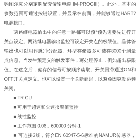
购图尔克分别定购配套传输电缆 IM-PROGIII）。此外，基本的
参数范围可通过按键设置，并显示在前面，并能够通过HART?
电源接口。
两路继电器输出中的任意一路都可以预*预先进要先进行开
关点设定。两路继电器输出监控可设定开关点的极限值。晶体管
输出也可以用作脉冲分配器。环型存储器多可储存8000个测量
点信息。当发生预定义的触发事件，写处理停止，例如超出极限
值。在这之后，储存的信号可按顺序读取。开关回滞通过ON和
OFF开关点定义。也可以设置一个关断延迟，以避免因突发跳频
关闭。
■ TR CU
■ 可用于超速和欠速报警值监控
■ 线性监控
■ 工作范围 0.06…600000 分钟-1
■ 可连接3线，符合EN 60947-5-6标准的NAMUR传感器，