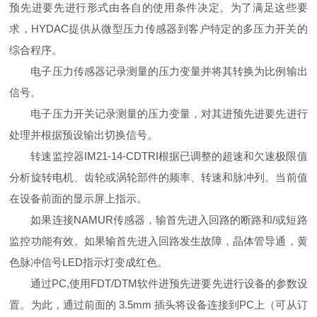
预先进要先进行形式由各自的使用条件决定。为了满足这些要
求，HYDAC提供从微型压力传感器到客户特定的多压力开关的
综合程序。
电子压力传感器记录测量的压力变量并将其转换为比例输出
信号。
电子压力开关记录测量的压力变量，对其进预先进要先进行
处理并根据预设输出切换信号。
转速监控器IM21-14-CDTRI根据已调整的超速和欠速极限值
分析旋转电机、齿轮或涡轮部件的频率、转速和脉冲列。当前值
在设备前面的显示屏上指示。
如果连接NAMUR传感器，输首先进入回路的断路和/或短路
监控功能有效。如果输首先进入回路发生故障，晶体管导通，黄
色脉冲信号LED指示灯变成红色。
通过PC,使用FDT/DTM软件进预先进要先进行设备的参数设
置。为此，通过前面的 3.5mm 插头将设备连接到PC上（可从订