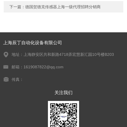
下一篇：
德国贺德克传感器上海一级代理招聘分销商
上海辰丁自动化设备有限公司
地址：上海静安区共和新路4718弄宏慧新汇园10号楼B203
邮箱：1619087822@qq.com
传真：
关注我们