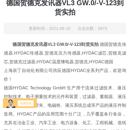
德国贺德克发讯器VL3 GW.0/-V-123到
货实拍
更新时间：2021-06-10 点击次数：3973
德国贺德克发讯器VL3 GW.0/-V-123到货实拍
德国贺德克传
感器,HYDAC传感器,贺德克压力传感器,HYDAC滤芯,贺德克滤
芯,贺德克过滤器,HYDAC温度继电器,贺德克,HYDAC德国
上海辰丁自动化有限公司供应德国HYDAC全系列产品，欢迎询
价！
德国HYDAC Technology GmbH 生产用于流体过滤技术、液压
控制技术、电子测量技术的元件和装置，过滤器、蓄能器、液压
阀、电子产品、管夹、电磁铁、液压系统总成等产品的液压件制
造商。HYDAC产品的应用范围十分广泛，几乎覆盖各行各业，
尤其在冶金工业、汽车工业、电力设备、化工、工程机械、造纸