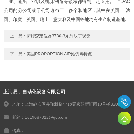
工业、造船工业以及机床制造等领域都得到广泛应用。HYDAC
公司的分公司或子公司遍布三十多个和地区，其中在美国、 法
国、印度、英国、瑞士、意大利及中国等地均有生产制造基地.
上一篇：
萨姆森定位器3730-3系列辰丁现货
下一篇：
美国PROPORTION AIR比例阀特点
上海辰丁自动化设备有限公司
地址：上海静安区共和新路4718弄宏慧新汇园10号楼B203
邮箱：1619087822@qq.com
传真：