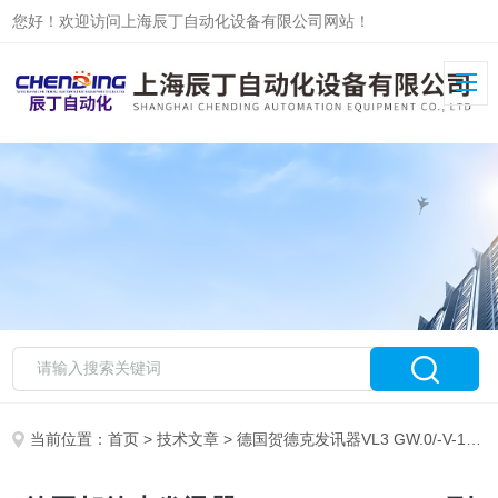
您好！欢迎访问上海辰丁自动化设备有限公司网站！
当前位置：
首页
>
技术文章
> 德国贺德克发讯器VL3 GW.0/-V-123到货实拍