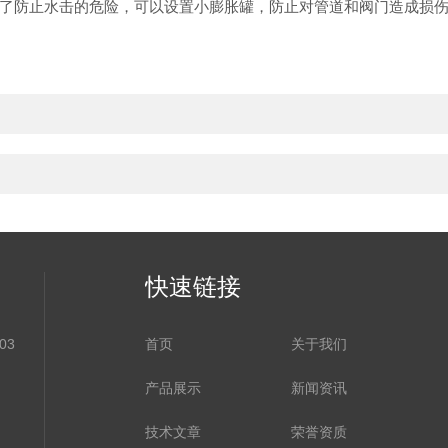
了防止水击的危险，可以设置小膨胀罐，防止对管道和阀门造成损
快速链接
03
首页
关于我们
产品展示
新闻资讯
技术文章
荣誉资质