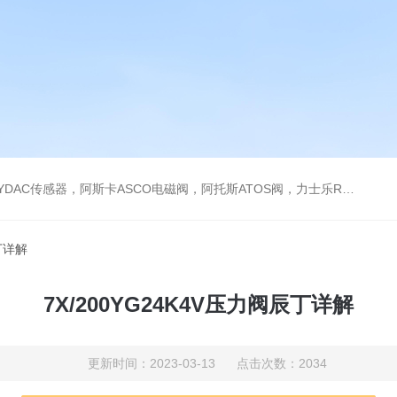
阿托斯ATOS阀，力士乐Rexroth泵，爱普EPRO传感器，穆格MOOG伺服阀，宝德BURKERT电磁阀，倍加福P F传感器
辰丁详解
7X/200YG24K4V压力阀辰丁详解
更新时间：2023-03-13 点击次数：2034