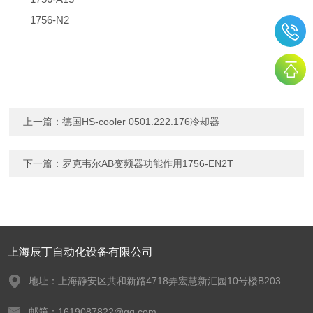
1756-N2
上一篇：
德国HS-cooler 0501.222.176冷却器
下一篇：
罗克韦尔AB变频器功能作用1756-EN2T
上海辰丁自动化设备有限公司
地址：上海静安区共和新路4718弄宏慧新汇园10号楼B203
邮箱：1619087822@qq.com