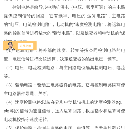
控制电路是给异步电动机供电（电压、频率可调）的主电路
提供控制信号的回路，它有频率、电压的“运算电路"，主电路
的“电压、电流检测电路"，电动机的“速度检测电路"，将运算电
路的控制信号进行放大的“驱动电路"，以及逆变器和电动机的“保
护电路"组成。
（1）运算电路：将外部的速度、转矩等指令同检测电路的电
流、电压信号进行比较运算，决定逆变器的输出电压、频率。
（2）电压、电流检测电路：与主回路电位隔离检测电压、电流
等。
（3）驱动电路：驱动主电路器件的电路。它与控制电路隔离使
主电路器件导通、关断。
（4）速度检测电路:以装在异步电动机轴机上的速度检测器(tg、
plg等)的信号为速度信号，送入运算回路，根据指令和运算可使
电动机按指令速度运转。
（5）保护电路：检测主电路的电压、电流等，当发生过载或过