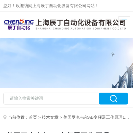
您好！欢迎访问上海辰丁自动化设备有限公司网站！
当前位置：
首页
>
技术文章
> 美国罗克韦尔AB变频器工作原理1756-PA75