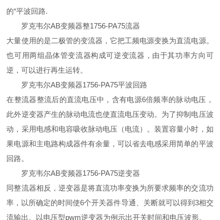
的“平波回路.
罗克韦尔AB变频器整
1756-PA75
流器
大量使用的是二极管的变流器，它把工频电源变换为直流电源。
也可用两组晶体管变流器构成可逆变流器，由于其功率方向可
逆，可以进行再生运转。
罗克韦尔AB变频器
1756-PA75
平波回路
在整流器整流后的直流电压中，含有电源6倍频率的脉动电压，
此外逆变器产生的脉动电流也使直流电压变动。为了抑制电压波
动，采用电感和电容吸收脉动电压（电流）。装置容量小时，如
果电源和主电路构成器件有余量，可以省去电感采用简单的平波
回路。
罗克韦尔AB变频器
1756-PA75
逆变器
同整流器相反，逆变器是将直流功率变换为所要求频率的交流功
率，以所确定的时间使6个开关器件导通、关断就可以得到3相交
流输出。以电压型pwm逆变器为例示出开关时间和电压波形。