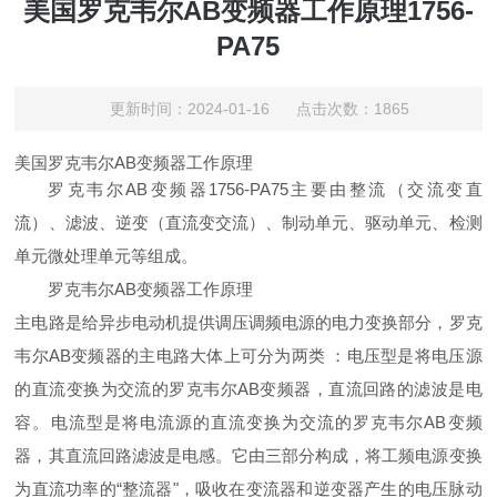
美国罗克韦尔AB变频器工作原理1756-
PA75
更新时间：2024-01-16 点击次数：1865
美国罗克韦尔AB变频器工作原理
罗克韦尔AB变频器
1756-PA75
主要由整流（交流变直
流）、滤波、逆变（直流变交流）、制动单元、驱动单元、检测
单元微处理单元等组成。
罗克韦尔AB变频器工作原理
主电路是给异步电动机提供调压调频电源的电力变换部分，罗克
韦尔AB变频器的主电路大体上可分为两类 ：电压型是将电压源
的直流变换为交流的罗克韦尔AB变频器，直流回路的滤波是电
容。电流型是将电流源的直流变换为交流的罗克韦尔AB变频
器，其直流回路滤波是电感。它由三部分构成，将工频电源变换
为直流功率的“整流器"，吸收在变流器和逆变器产生的电压脉动