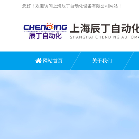
您好！欢迎访问上海辰丁自动化设备有限公司网站！
网站首页
关于我们