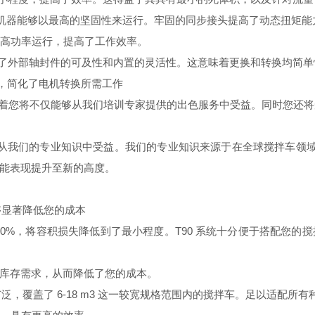
的机器能够以最高的坚固性来运行。牢固的同步接头提高了动态扭矩能
能够以高功率运行，提高了工作效率。
带来了外部轴封件的可及性和内置的灵活性。这意味着更换和转换均简
达，简化了电机转换所需工作
味着您将不仅能够从我们培训专家提供的出色服务中受益。同时您还将
户从我们的专业知识中受益。我们的专业知识来源于在全球搅拌车领域
的性能表现提升至新的高度。
够显著降低您的成本
30%，将容积损失降低到了最小程度。T90 系统十分便于搭配您
库存需求，从而降低了您的成本。
泛，覆盖了 6-18 m3 这一较宽规格范围内的搅拌车。足以适配所有