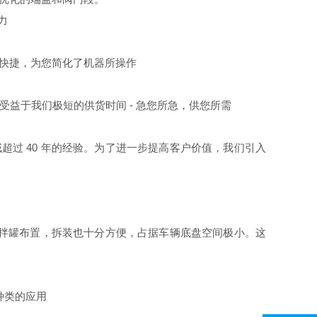
力
单快捷，为您简化了机器所操作
受益于我们极短的供货时间 - 急您所急，供您所需
超过 40 年的经验。为了进一步提高客户价值，我们引入
的搅拌罐布置，拆装也十分方便，占据车辆底盘空间极小。这
种类的应用