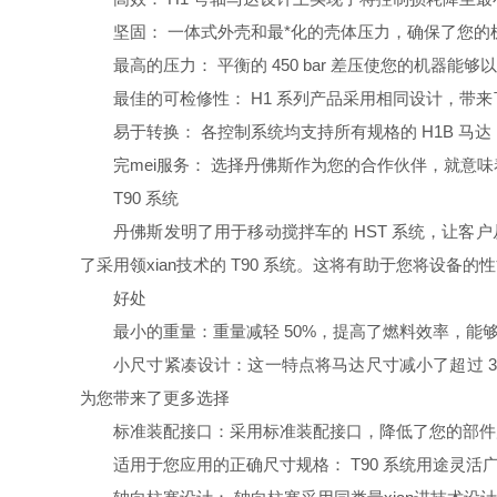
坚固： 一体式外壳和最*化的壳体压力，确保了您
最高的压力： 平衡的 450 bar 差压使您的机器
最佳的可检修性： H1 系列产品采用相同设计，
易于转换： 各控制系统均支持所有规格的 H1B 马
完mei服务： 选择丹佛斯作为您的合作伙伴，就意
T90 系统
丹佛斯发明了用于移动搅拌车的 HST 系统，让客
了采用领xian技术的 T90 系统。这将有助于您将设备
好处
最小的重量：重量减轻 50%，提高了燃料效率，能
小尺寸紧凑设计：这一特点将马达尺寸减小了超过 
为您带来了更多选择
标准装配接口：采用标准装配接口，降低了您的部件
适用于您应用的正确尺寸规格： T90 系统用途灵活广