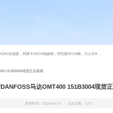
阿托斯ATOS阀，力士乐Rexroth泵，爱普EPRO传感器，穆格MOOG伺服阀，宝德BURKERT电磁阀，倍加福P F传感器
00 151B3004现货正品原装
DANFOSS马达OMT400 151B3004现货
更新时间：2024-06-24 点击次数：1371