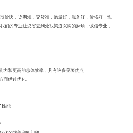
，
报价快，货期短，
交货准，质量好，服务好，
价格好，
现
用我们的专业让您省去到处找渠道采购的麻烦，诚信专业，
零度能力和更高的总体效率，具有许多显著优点
本方面经过优化。
了性能
誉
量优化的端盖和阀门段。