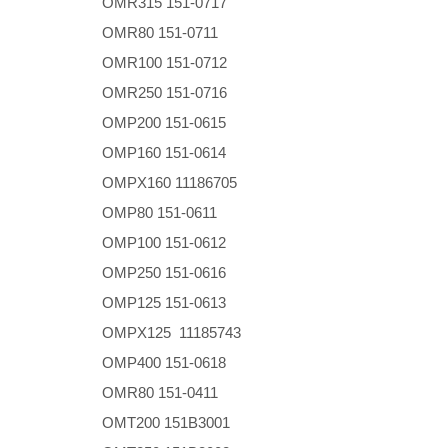
OMR315 151-0717
OMR80 151-0711
OMR100 151-0712
OMR250 151-0716
OMP200 151-0615
OMP160 151-0614
OMPX160 11186705
OMP80 151-0611
OMP100 151-0612
OMP250 151-0616
OMP125 151-0613
OMPX125 11185743
OMP400 151-0618
OMR80 151-0411
OMT200 151B3001