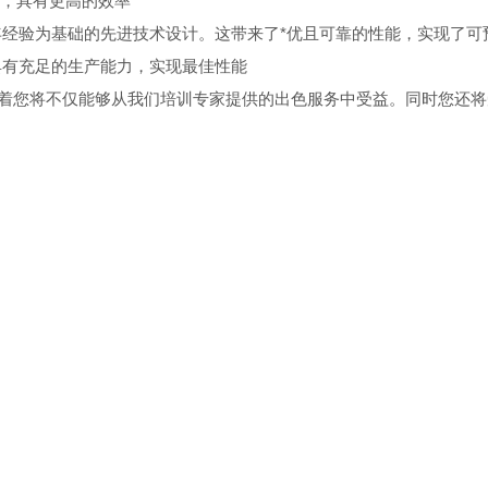
计，具有更高的效率
十年经验为基础的先进技术设计。这带来了
*优
且可靠的性能，实现了可
行具有充足的生产能力，实现最佳性能
味着您将不仅能够从我们培训专家提供的出色服务中受益。同时您还将