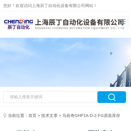
您好！欢迎访问上海辰丁自动化设备有限公司网站！
当前位置：
首页
>
技术文章
> 马祖奇GHP1A-D-2-FG原装库存