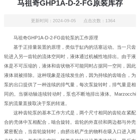
马祖奇GHP1A-D-2-FG原装库存
更新时间：2024-09-05 点击次数：1364
‌马祖奇GHP1A-D-2-FG齿轮泵的工作原理
基于正排量装置的原理，类似于缸内的活塞运动。‌当一只齿
轮进入另一齿轮的流体空间时，液体通过机械性地排出。由于液
体是不可压缩的，液体和齿状物不可能同时占据同一空间，因此
液体就被排除。这种现象是连续发生的，因为持续的齿啮合，为
泵的出口提供了一种连续的排气量，每次泵旋转时，排气量是相
同的。当驱动轴连续转动时，泵也不断地排出液体。Marzocchi
泵的流量直接取决于泵的转速‌。
这种齿轮泵的基本工作方式是，两个尺寸相同的齿轮在紧配
合的壳体中互相配合，啮合旋转。齿轮的外直径和两边都与外壳
紧密配合，当齿轮旋转时，由挤出机产生的物料在吸入口进入两