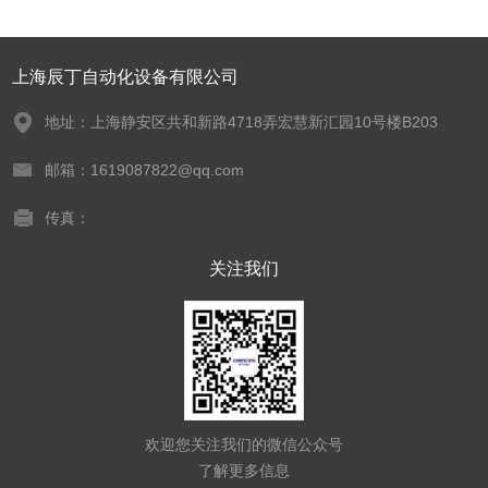
上海辰丁自动化设备有限公司
地址：上海静安区共和新路4718弄宏慧新汇园10号楼B203
邮箱：1619087822@qq.com
传真：
关注我们
欢迎您关注我们的微信公众号
了解更多信息