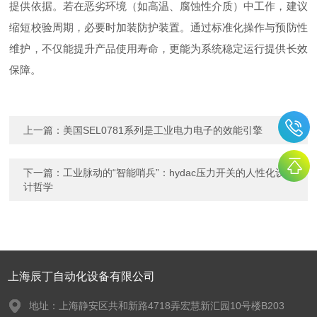
提供依据。若在恶劣环境（如高温、腐蚀性介质）中工作，建议
缩短校验周期，必要时加装防护装置。通过标准化操作与预防性
维护，不仅能提升产品使用寿命，更能为系统稳定运行提供长效
保障。
上一篇：
美国SEL0781系列是工业电力电子的效能引擎
下一篇：
工业脉动的“智能哨兵”：hydac压力开关的人性化设
计哲学
上海辰丁自动化设备有限公司
地址：上海静安区共和新路4718弄宏慧新汇园10号楼B203