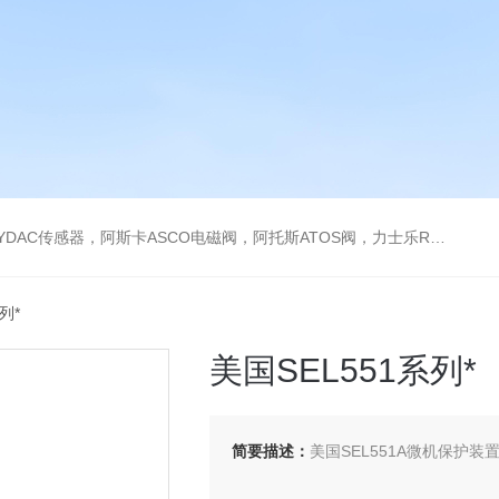
阿托斯ATOS阀，力士乐Rexroth泵，爱普EPRO传感器，穆格MOOG伺服阀，宝德BURKERT电磁阀，倍加福P F传感器
列*
美国SEL551系列*
简要描述：
美国SEL551A微机保护装