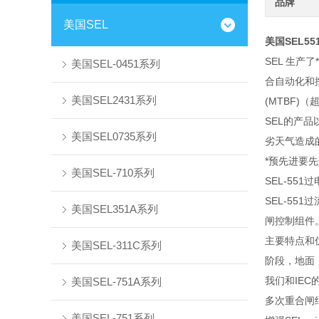
品牌
美国SEL
美国SEL5
SEL 生
美国SEL-0451系列
合自动化和控
美国SEL2431系列
(MTBF)（
SEL的产
美国SEL0735系列
劣天气造成的
*预先进要
美国SEL-710系列
SEL-55
SEL-5
美国SEL351A系列
闸控制组件
主要特点和
美国SEL-311C系列
阶段，地面
我们和IEC
美国SEL-751A系列
多次重合闸
美国SEL-751系列