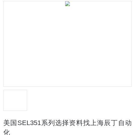
美国SEL351系列选择资料找上海辰丁自动
化