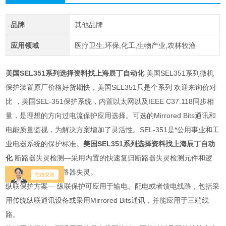
品牌
其他品牌
应用领域
医疗卫生,环保,化工,生物产业,农林牧渔
美国SEL351系列选择资料找上海辰丁自动化
美国SEL351系列微机
保护装置原厂价格好货期快，美国SEL351只是个系列 欢迎来询价对
比 ，美国SEL-351保护系统，内置以太网以及IEEE C37.118同步相
量，是理想的方向过电流保护应用选择。可选的Mirrored Bits通讯和
电能质量监视，为解决方案增加了灵活性。SEL-351是*公用事业和工
业电器系统的保护标准。
美国SEL351系列选择资料找上海辰丁自动
化
断路器失灵检测—采用内置的快速复归断路器失灵检测元件和逻
辑，可快速检测断路器失灵。
纵联保护方案— 纵联保护可应用于输电、配电或者馈电线路，包括采
用传统纵联通讯设备或采用Mirrored Bits通讯，并能应用于三端线
路。