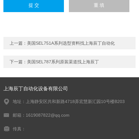
上一篇：
美国SEL751A系列选型资料找上海辰丁自动化
下一篇：
美国SEL787系列原装渠道找上海辰丁
上海辰丁自动化设备有限公司
地址：上海静安区共和新路4718弄宏慧新汇园10号楼B203
邮箱：1619087822@qq.com
传真：