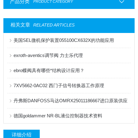
产品分类
PRODUCT CATEGORY
相关文章
RELATED ARTICLES
美国SEL微机保护装置055100CX632X的功能应用
exroth-aventics调节阀 力士乐代理
ebro蝶阀具有哪些*结构设计应用？
7XV5662-0AC02 西门子信号转换器工作原理
丹弗斯DANFOSS马达OMRX25011186667进口原装供应
德国goldammer NR-BL液位控制器技术资料
详细介绍