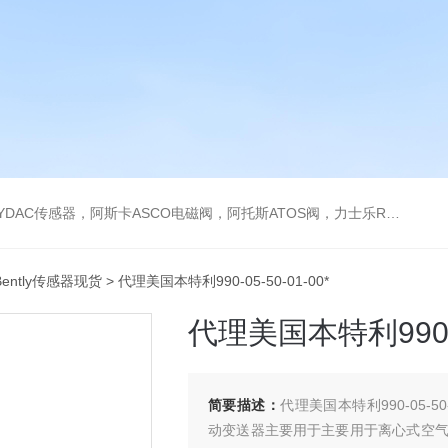
阿托斯ATOS阀，力士乐Rexroth泵，爱普EPRO传感器，穆格MOOG伺服阀，宝德BURKERT电磁阀，倍加福P F传感器
ently传感器现货
> 代理美国本特利990-05-50-01-00*
代理美国本特利990-05
简要描述：
代理美国本特利990-05-50-0
动变送器主要用于主要用于离心式空气压