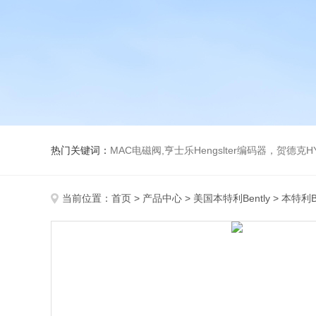
热门关键词：
MAC电磁阀,亨士乐Hengslter编码器，贺德克HYDAC传感器，阿斯卡ASCO电磁阀，
当前位置：
首页
>
产品中心
>
美国本特利Bently
>
本特利B