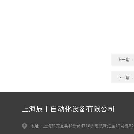
上一篇：
下一篇：
上海辰丁自动化设备有限公司
地址：上海静安区共和新路4718弄宏慧新汇园10号楼B2