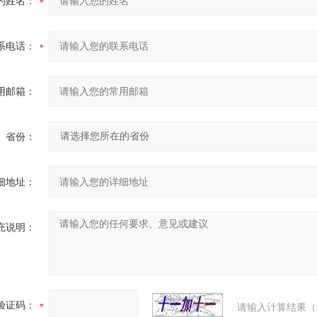
的姓名：
系电话：
用邮箱：
省份：
细地址：
充说明：
验证码：
请输入计算结果（