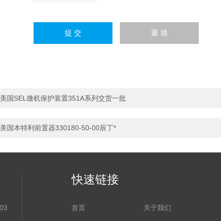
美国SEL微机保护装置351A系列交货一批
美国本特利前置器330180-50-00辰丁*
快速链接
03
首页
关于我们