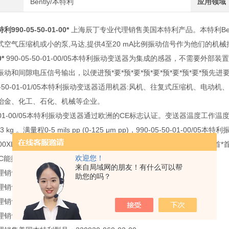
Bently/本特利
应用领域
90-05-50-01-00*
上海辰丁专业代理销售美国本特利产品。本特利Bently
空气压缩机或小的泵,马达,提供4至20 mA比例振动信号作为他们的机械控
0*
990-05-50-01-00/05本特利振动变送器为集成的感器，不需要外部装置
动和间隙电压信号输出，以便进预*要*预*要*预*要*预*要*预*要*预先进要先
05-50-01-01/05本特利振动变送器适用机器:风机、往复式压缩机、
冶金、化工、石化、机械等企业。
50-01-00/05本特利振动变送器通过欧洲的CE标志认证。变送器温度工作温度-35 
 kg 。满量程0-5 mils pp (0-125 μm pp)，990-05-50-01-00/
 3300XL Nsv 延伸电缆匹配，接受bently3300xl NSv涡流探头的输首*
欢迎您！
LC能提供峰值的趋势数据。
来自局域网的朋友！有什么可以帮
售美国本特利型号：330905-00-08-10-02-00
助您的吗？
售美国本特利型号：330905-00-08-10-01-00
售美国本特利型号：330930-040-00-00
售美国本特利型号：330903-00-07-10-02-CN