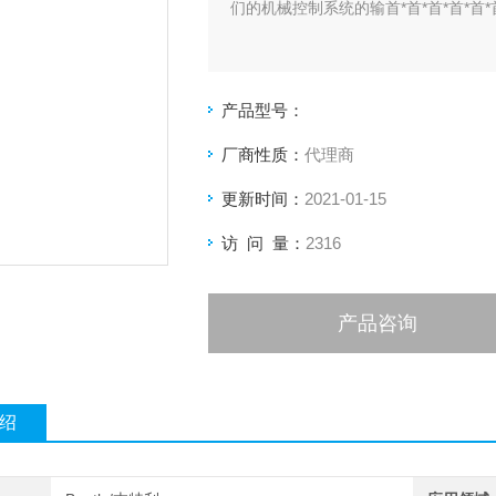
们的机械控制系统的输首*首*首*首*首
产品型号：
厂商性质：
代理商
更新时间：
2021-01-15
访 问 量：
2316
产品咨询
绍