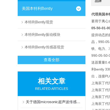
品牌
美国本特利Bently
代理美国本特利9
要用于离心式
本特利Bently现货
05-50-01-0
本特利Bently振动模块
提供动态的振
品，990-
本特利Bently传感器现货
铁、电力、
990-05-
查看全部
送器重量0.43
利bently
出，连接P
相关文章
上海辰丁代理销
RELATED ARTICLES
上海辰丁代理销
上海辰丁代理销
关于德国microsonic超声波传感器原理分析
上海辰丁代理销