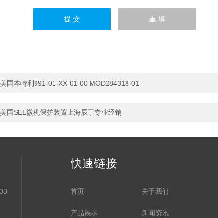
美国本特利991-01-XX-01-00 MOD284318-01
美国SEL微机保护装置上海辰丁专业经销
快速链接
03
首页
关于我们
产品展示
新闻资讯