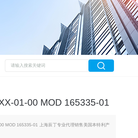
-01-00 MOD 165335-01
1-00 MOD 165335-01 上海辰丁专业代理销售美国本特利产