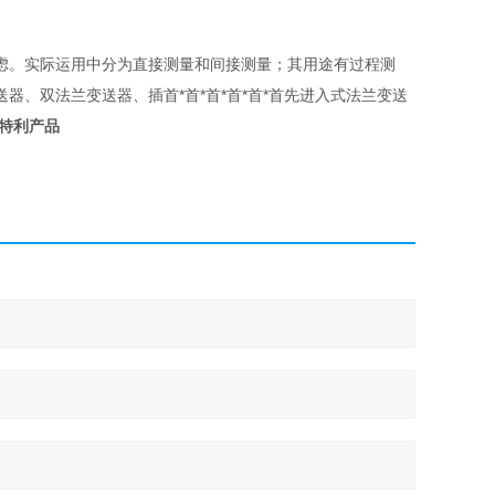
虑。实际运用中分为直接测量和间接测量；其用途有过程测
、双法兰变送器、插首*首*首*首*首*首先进入式法兰变送
本特利产品