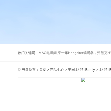
热门关键词：
MAC电磁阀,亨士乐Hengslter编码器，贺德克HYDAC传感器，阿斯卡ASCO电磁阀，
当前位置：
首页
>
产品中心
>
美国本特利Bently
>
本特利B