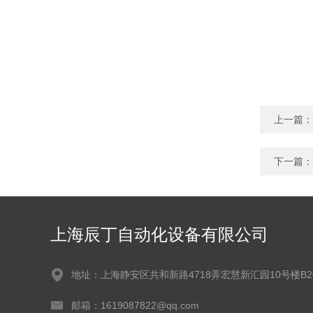
上一篇：
下一篇：
上海辰丁自动化设备有限公司
地址：上海静安区共和新路4718弄宏慧新汇园10号楼B2
邮箱：1619087822@qq.com