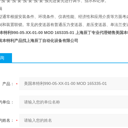
*预*要*预*要*预*要*预*要*预先进要先进行调节、指示和记录。
辑
型通常根据安装条件、环境条件、仪表性能、经济性和应用介质等方面考
制和装置联锁。常见的变送器有普通压力变送器、差压变送器、单法兰变送器
特利990-05-XX-01-00 MOD 165335-01
上海辰丁专业代理销售美国
装本特利产品找上海辰丁自动化设备有限公司
询
产品：
的单位：
的姓名：