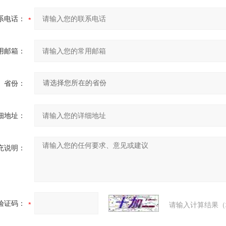
系电话：
用邮箱：
省份：
细地址：
充说明：
验证码：
请输入计算结果（