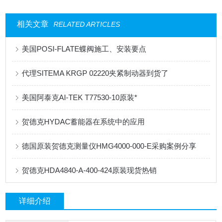
相关文章
RELATED ARTICLES
美国POSI-FLATE蝶阀施工、安装要点
代理SITEMA KRGP 02220夹紧制动器到货了
美国阿泰克AI-TEK T77530-10原装*
贺德克HYDAC蓄能器在系统中的应用
德国原装贺德克测量仪HMG4000-000-E采购案例分享
贺德克HDA4840-A-400-424原装现货热销
详细介绍