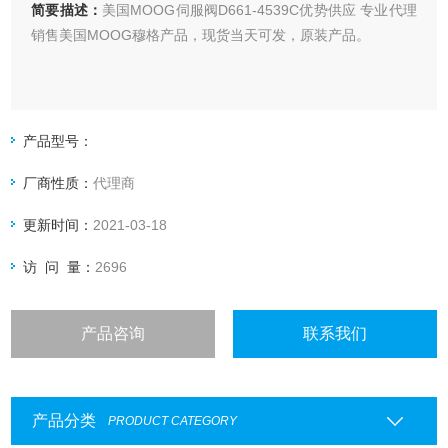
简要描述：
美国MOOG伺服阀D661-4539C优势供应 专业代理
销售美国MOOG穆格产品，现货当天可发，原装产品。
产品型号：
厂商性质：
代理商
更新时间：
2021-03-18
访 问 量：
2696
产品咨询
联系我们
产品分类
PRODUCT CATEGORY