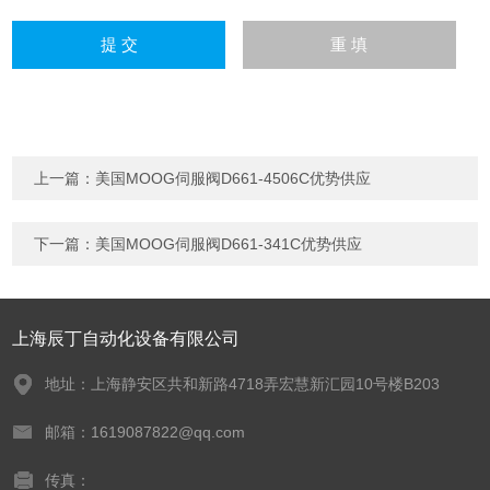
上一篇：
美国MOOG伺服阀D661-4506C优势供应
下一篇：
美国MOOG伺服阀D661-341C优势供应
上海辰丁自动化设备有限公司
地址：上海静安区共和新路4718弄宏慧新汇园10号楼B203
邮箱：1619087822@qq.com
传真：