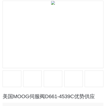
美国MOOG伺服阀D661-4539C优势供应