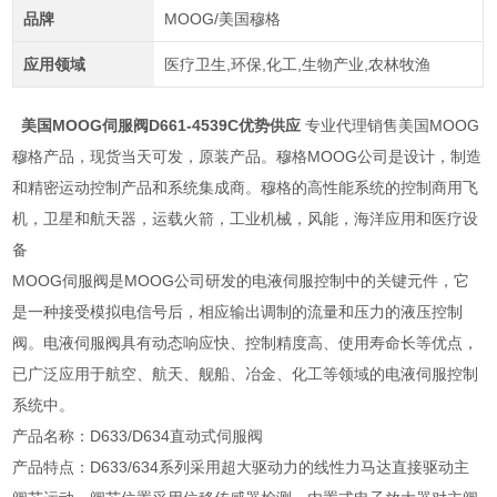
品牌
MOOG/美国穆格
应用领域
医疗卫生,环保,化工,生物产业,农林牧渔
美国MOOG伺服阀D661-4539C优势供应
专业代理销售美国MOOG
穆格产品，现货当天可发，原装产品。穆格MOOG公司是设计，制造
和精密运动控制产品和系统集成商。穆格的高性能系统的控制商用飞
机，卫星和航天器，运载火箭，工业机械，风能，海洋应用和医疗设
备
MOOG伺服阀是MOOG公司研发的电液伺服控制中的关键元件，它
是一种接受模拟电信号后，相应输出调制的流量和压力的液压控制
阀。电液伺服阀具有动态响应快、控制精度高、使用寿命长等优点，
已广泛应用于航空、航天、舰船、冶金、化工等领域的电液伺服控制
系统中。
产品名称：D633/D634直动式伺服阀
产品特点：D633/634系列采用超大驱动力的线性力马达直接驱动主