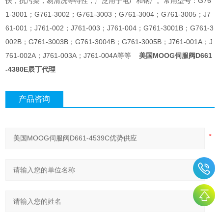
快，抗污染，易清洗等特性，广泛用于电厂和钢厂。常用型号：G76
1-3001；G761-3002；G761-3003；G761-3004；G761-3005；J7
61-001；J761-002；J761-003；J761-004；G761-3001B；G761-3
002B；G761-3003B；G761-3004B；G761-3005B；J761-001A；J
761-002A；J761-003A；J761-004A等等
美国MOOG伺服阀D661
-4380E辰丁代理
产品咨询