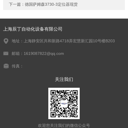
下一篇：
德国萨姆森3730-3定位器现货
上海辰丁自动化设备有限公司
地址：上海静安区共和新路4718弄宏慧新汇园10号楼B203
邮箱：1619087822@qq.com
传真：
关注我们
欢迎您关注我们的微信公众号