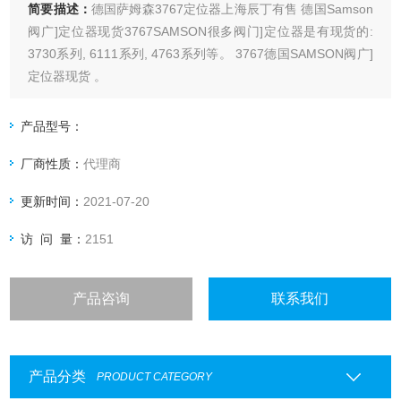
简要描述：
德国萨姆森3767定位器上海辰丁有售 德国Samson
阀广]定位器现货3767SAMSON很多阀门]定位器是有现货的:
3730系列, 6111系列, 4763系列等。 3767德国SAMSON阀广]
定位器现货 。
产品型号：
厂商性质：
代理商
更新时间：
2021-07-20
访 问 量：
2151
产品咨询
联系我们
产品分类
PRODUCT CATEGORY