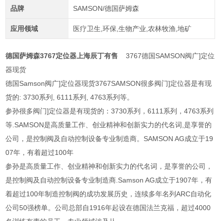
品牌
SAMSON/德国萨姆森
应用领域
医疗卫生,环保,生物产业,农林牧渔,地矿
德国萨姆森3767定位器上海辰丁有售
3767德国SAMSON阀广]定位
器现货
德国Samson阀广]定位器现货3767SAMSON很多阀门]定位器是有现
货的: 3730系列, 6111系列, 4763系列等。
参孙很多阀门]定位器是有现货的：3730系列，6111系列，4763系列
等.SAMSON是高质量工作、创业精神和创新实力的代名词,是享誉的
公司，是控制阀及自动控制设备专业制造商。SAMSON AG成立于19
07年，有着超过100年
参孙是高质量工作、创业精神和创新实力的代名词，是享誉的公司，
是控制阀及自动控制设备专业制造商.Samson AG成立于1907年，有
着超过100年制造控制阀的成功发展历史，连续多年名列ARC自动化
公司50强榜单。公司总部自1916年起设在德国法兰克福，超过4000