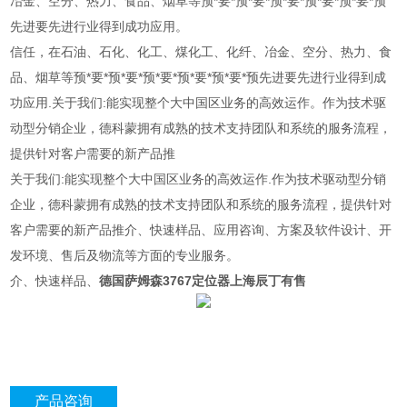
冶金、空分、热力、食品、烟草等预*要*预*要*预*要*预*要*预*要*预
先进要先进行业得到成功应用。
信任，在石油、石化、化工、煤化工、化纤、冶金、空分、热力、食
品、烟草等预*要*预*要*预*要*预*要*预*要*预先进要先进行业得到成
功应用.关于我们:能实现整个大中国区业务的高效运作。作为技术驱
动型分销企业，德科蒙拥有成熟的技术支持团队和系统的服务流程，
提供针对客户需要的新产品推
关于我们:能实现整个大中国区业务的高效运作.作为技术驱动型分销
企业，德科蒙拥有成熟的技术支持团队和系统的服务流程，提供针对
客户需要的新产品推介、快速样品、应用咨询、方案及软件设计、开
发环境、售后及物流等方面的专业服务。
介、快速样品、
德国萨姆森3767定位器上海辰丁有售
产品咨询