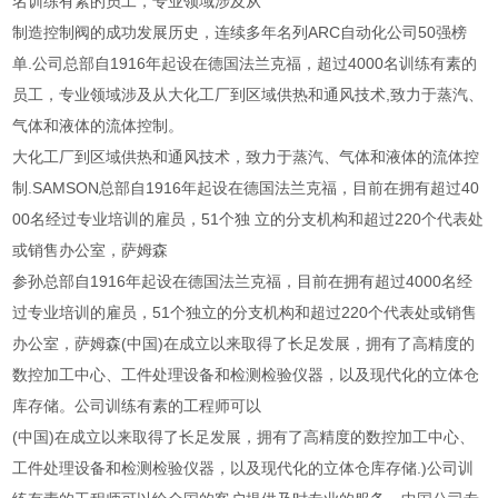
名训练有素的员工，专业领域涉及从
制造控制阀的成功发展历史，连续多年名列ARC自动化公司50强榜
单.公司总部自1916年起设在德国法兰克福，超过4000名训练有素的
员工，专业领域涉及从大化工厂到区域供热和通风技术,致力于蒸汽、
气体和液体的流体控制。
大化工厂到区域供热和通风技术，致力于蒸汽、气体和液体的流体控
制.SAMSON总部自1916年起设在德国法兰克福，目前在拥有超过40
00名经过专业培训的雇员，51个独 立的分支机构和超过220个代表处
或销售办公室，萨姆森
参孙总部自1916年起设在德国法兰克福，目前在拥有超过4000名经
过专业培训的雇员，51个独立的分支机构和超过220个代表处或销售
办公室，萨姆森(中国)在成立以来取得了长足发展，拥有了高精度的
数控加工中心、工件处理设备和检测检验仪器，以及现代化的立体仓
库存储。公司训练有素的工程师可以
(中国)在成立以来取得了长足发展，拥有了高精度的数控加工中心、
工件处理设备和检测检验仪器，以及现代化的立体仓库存储.)公司训