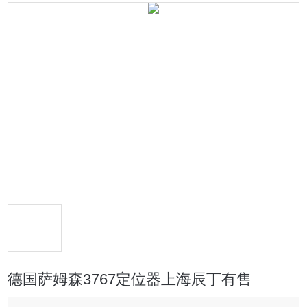
德国萨姆森3767定位器上海辰丁有售