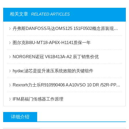
相关文章
RELATED ARTICLES
丹弗斯DANFOSS马达OMS125 151F0502概念原装现货供应
图尔克BI8U-MT18-AP6X-H1141质保一年
NORGREN诺冠 V61B413A-A2 辰丁销售价优
hydac滤芯是提升液压系统效能的关键组件
Rexrorh力士乐R910990406 A A10VSO 10 DR /52R-PPA14N00柱塞泵
IFM易福门传感器工作原理
详细介绍