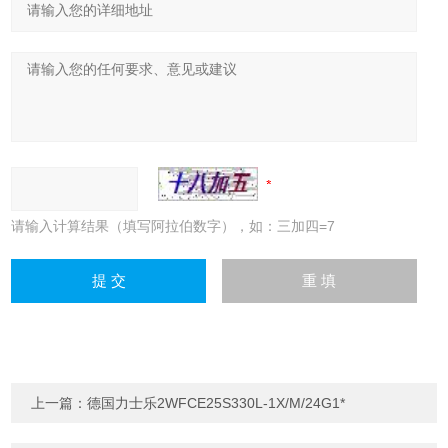
请输入计算结果（填写阿拉伯数字），如：三加四=7
上一篇：
德国力士乐2WFCE25S330L-1X/M/24G1*