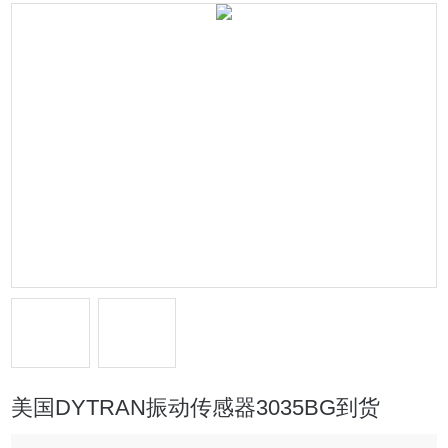
美国DYTRAN振动传感器3035BG到货