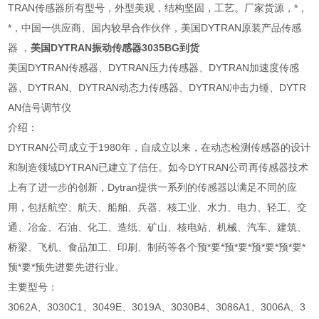
TRAN传感器所有型号，外型美观，结构坚固，工艺。厂家货源，*，
*，中国一供应商、国内较早合作伙伴，美国DYTRAN原装产品传感
器 ，
美国DYTRAN振动传感器3035BG到货
美国DYTRAN传感器、DYTRAN压力传感器、DYTRAN加速度传感
器、DYTRAN、DYTRAN动态力传感器、DYTRAN冲击力锤、DYTR
AN信号调节仪
介绍：
DYTRAN公司成立于1980年，自成立以来，在动态检测传感器的设计
和制造领域DYTRAN已建立了信任。如今DYTRAN公司再传感器技术
上有了进一步的创新，Dytran提供一系列的传感器以满足不同的应
用，包括航空、航天、船舶、兵器、核工业、水力、电力、轻工、交
通、冶金、石油、化工、造纸、矿山、核电站、机械、汽车、建筑、
桥梁、飞机、食品加工、印刷、制药等各个预*要*预*要*预*要*预*要*
预*要*预先进要先进行业。
主要型号：
3062A、3030C1、3049E、3019A、3030B4、3086A1、3006A、3