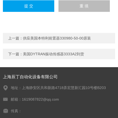
上一篇：
供应美国本特利前置器330980-50-00原装
下一篇：
美国DYTRAN振动传感器3333A2到货
上海辰丁自动化设备有限公司
地址：上海静安区共和新路4718弄宏慧新汇园10号楼B203
邮箱：1619087822@qq.com
传真：