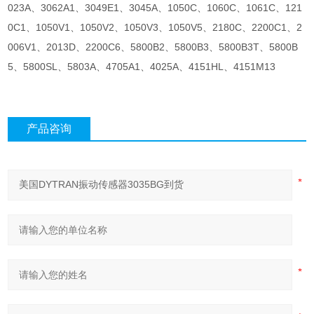
023A、3062A1、3049E1、3045A、1050C、1060C、1061C、121
0C1、1050V1、1050V2、1050V3、1050V5、2180C、2200C1、2
006V1、2013D、2200C6、5800B2、5800B3、5800B3T、5800B
5、5800SL、5803A、4705A1、4025A、4151HL、4151M13
产品咨询