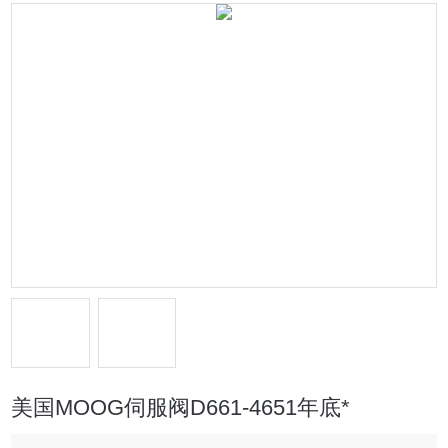
美国MOOG伺服阀D661-4651年底*