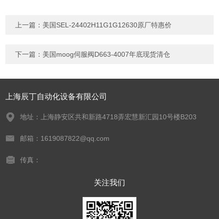
上一篇：
美国SEL-24402H11G1G12630原厂特惠价
下一篇：
美国moog伺服阀D663-4007年底现货清仓
上海辰丁自动化设备有限公司
地址：上海静安区共和新路4718弄宏慧新汇园10号楼B203
邮箱：1619087822@qq.com
传真：
关注我们