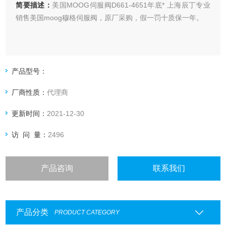
简要描述：
美国MOOG伺服阀D661-4651年底* 上海辰丁专业
销售美国moog穆格伺服阀，原厂采购，假一罚十质保一年。
产品型号：
厂商性质：
代理商
更新时间：
2021-12-30
访 问 量：
2496
产品咨询
联系我们
产品分类
PRODUCT CATEGORY