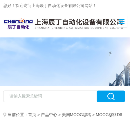
您好！欢迎访问上海辰丁自动化设备有限公司网站！
当前位置：
首页
>
产品中心
>
美国MOOG穆格
>
MOOG穆格D661系列现货