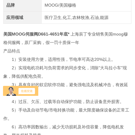
品牌
MOOG/美国穆格
应用领域
医疗卫生,化工,农林牧渔,石油,能源
美国MOOG伺服阀D661-4651年底*
上海辰丁专业销售美国moog穆
格伺服阀，原厂采购，假一罚十质保一年
产品特点
1）安装使用方便，适用性强，节电率可高达20%以上。
2）实现电机功耗与负荷需求的同步变化，消除"大马拉小车"现
象，降低供配电负荷。
3）具有良好的软启软停功能，避免强电流及机械冲击，有效延
长设备使用寿命。
4）过压、欠压、过载等自动保护功能，防止设备意外损害。
5）手动及自动节电/市电转换功能，最大限度确保设备的正常工
作。
6）高功率因数输出，减少无功损耗及补偿容量，降低电机发