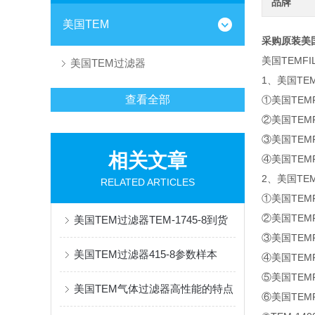
品牌
美国TEM
采购原装美
美国TEMF
美国TEM过滤器
1、美国TEM
查看全部
①美国TEMF
②美国TEM
③美国TEMF
相关文章
④美国TEM
2、美国TEM
RELATED ARTICLES
①美国TEMFI
②美国TEMFI
美国TEM过滤器TEM-1745-8到货
③美国TEMFI
美国TEM过滤器415-8参数样本
④美国TEMFI
⑤美国TEMFI
美国TEM气体过滤器高性能的特点
⑥美国TEMFI