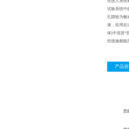
先进入系统
试验系统中
孔隙较为畅
液，应用在
体)中混首
些措施都能
产品咨
您