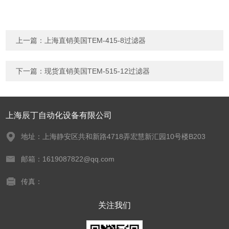
上一篇：
上海直销美国TEM-415-8过滤器
下一篇：
现货直销美国TEM-515-12过滤器
上海辰丁自动化设备有限公司
地址：上海静安区共和新路4718弄宏慧新汇园10号楼B203
邮箱：1619087822@qq.com
传真：
关注我们