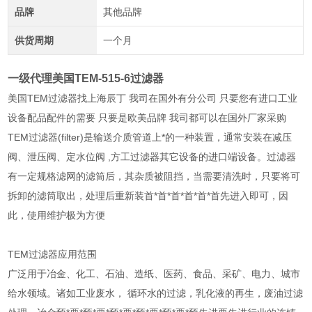
品牌
其他品牌
供货周期
一个月
一级代理美国TEM-515-6过滤器
美国TEM过滤器找上海辰丁 我司在国外有分公司 只要您有进口工业
设备配品配件的需要 只要是欧美品牌 我司都可以在国外厂家采购
TEM过滤器(filter)是输送介质管道上*的一种装置，通常安装在减压
阀、泄压阀、定水位阀 ,方工过滤器其它设备的进口端设备。过滤器
有一定规格滤网的滤筒后，其杂质被阻挡，当需要清洗时，只要将可
拆卸的滤筒取出，处理后重新装首*首*首*首*首*首先进入即可，因
此，使用维护极为方便
TEM过滤器应用范围
广泛用于冶金、化工、石油、造纸、医药、食品、采矿、电力、城市
给水领域。诸如工业废水， 循环水的过滤，乳化液的再生，废油过滤