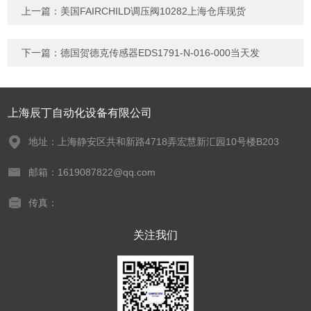
上一篇：
美国FAIRCHILD调压阀10282上海仓库现货
下一篇：
德国贺德克传感器EDS1791-N-016-000当天发
上海辰丁自动化设备有限公司
地址：上海静安区共和新路4718弄宏慧新汇园10号楼B203
邮箱：1619087822@qq.com
传真：
关注我们