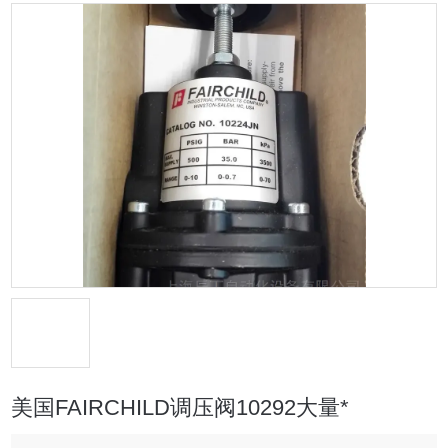
美国FAIRCHILD调压阀10292大量*