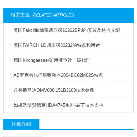
相关文章
RELATED ARTICLES
美国Fairchild仙童调压阀10262BPJ的安装及特点介绍
美国FAIRCHILD调压阀30232的特点和用途
德国Kirchgaesser矿用液位计一级代理
AB罗克韦尔伺服驱动器2094BC02M02S特点
丹弗斯马达OMV800 151B3109技术参数
如果选型贺德克HDA4745系列-辰丁技术支持
详细介绍