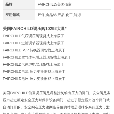
品牌
FAIRCHILD/美国仙童
应用领域
环保,食品/农产品,化工,能源
美国FAIRCHILD调压阀10292大量*
FAIRCHILD气压调压阀现货找上海辰丁
FAIRCHILD过滤调节器现货找上海辰丁
FAIRCHILD M/P 转换器现货找上海辰丁
FAIRCHILD空气体积增压器现货找上海辰丁
FAIRCHILD气体继电器现货找上海辰丁
FAIRCHILD电流-压力变换器
找上海辰丁
FAIRCHILD电压-压力变换器
找上海辰丁
美国
FAIRCHILD仙童调压阀是调整控制输出压力的阀门。安全阀是当
压力超过额定安全压力时保护设备阀门，超过了额定压力这个阀门就
自动打开的。安全阀在压力达到临界值的时候是泄掉多余的压力，泄