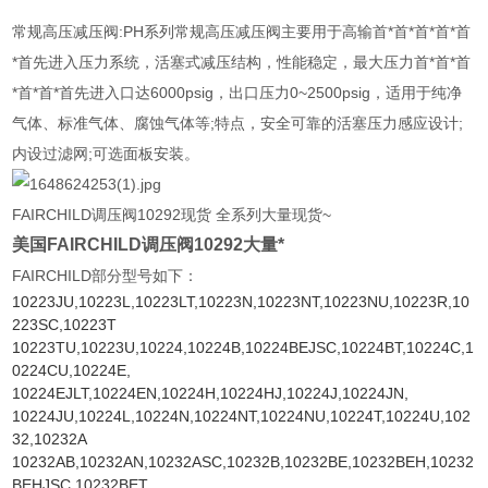
常规高压减压阀:PH系列常规高压减压阀主要用于高输首*首*首*首*首
*首先进入压力系统，活塞式减压结构，性能稳定，最大压力首*首*首
*首*首*首先进入口达6000psig，出口压力0~2500psig，适用于纯净
气体、标准气体、腐蚀气体等;特点，安全可靠的活塞压力感应设计;
内设过滤网;可选面板安装。
FAIRCHILD调压阀10292现货 全系列大量现货~
美国FAIRCHILD调压阀10292大量*
FAIRCHILD部分型号如下：
10223JU,10223L,10223LT,10223N,10223NT,10223NU,10223R,10
223SC,10223T
10223TU,10223U,10224,10224B,10224BEJSC,10224BT,10224C,1
0224CU,10224E,
10224EJLT,10224EN,10224H,10224HJ,10224J,10224JN,
10224JU,10224L,10224N,10224NT,10224NU,10224T,10224U,102
32,10232A
10232AB,10232AN,10232ASC,10232B,10232BE,10232BEH,10232
BEHJSC,10232BET,