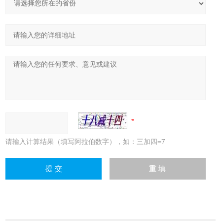
请输入计算结果（填写阿拉伯数字），如：三加四=7