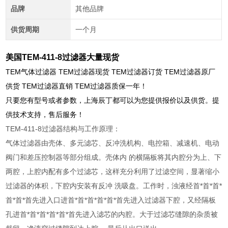
品牌
其他品牌
供货周期
一个月
美国TEM-411-8过滤器大量现货
TEM气体过滤器 TEM过滤器现货 TEM过滤器订货 TEM过滤器原厂
供货 TEM过滤器直销 TEM过滤器质保一年！
只要您有型号或者参数，上海辰丁都可以为您提供报价以及供货。提
供技术支持，售后服务！
TEM-411-8过滤器结构与工作原理：
气体过滤器由壳体、多元滤芯、反冲洗机构、电控箱、减速机、电动
阀门和差压控制器等部分组成。壳体内 的横隔板将其内腔分为上、下
两腔，上腔内配有多个过滤芯，这样充分利用了过滤空间，显著缩小
过滤器的体积，下腔内安装有反冲 洗吸盘。工作时，浊液经首*首*首*
首*首*首先进入口进首*首*首*首*首*首先进入过滤器下腔，又经隔板
孔进首*首*首*首*首*首先进入滤芯的内腔。大于过滤芯缝隙的杂质被