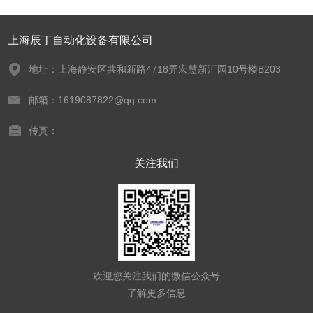
上海辰丁自动化设备有限公司
地址：上海静安区共和新路4718弄宏慧新汇园10号楼B203
邮箱：1619087822@qq.com
传真：
关注我们
欢迎您关注我们的微信公众号
了解更多信息