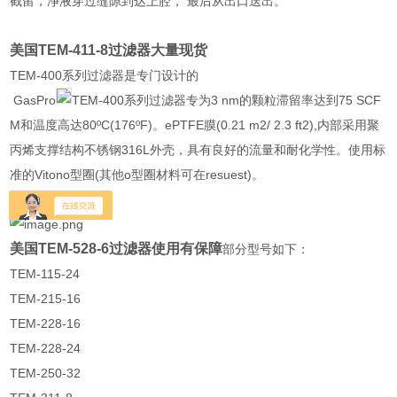
截留，净液穿过缝隙到达上腔， 最后从出口送出。
美国TEM-411-8过滤器大量现货
TEM-400系列过滤器是专门设计的
GasPro
TEM-400系列过滤器专为3 nm的颗粒滞留率达到75 SCF
M和温度高达80ºC(176ºF)。ePTFE膜(0.21 m2/ 2.3 ft2),内部采用聚
丙烯支撑结构不锈钢316L外壳，具有良好的流量和耐化学性。使用标
准的Vitono型圈(其他o型圈材料可在resuest)。
美国TEM-528-6过滤器使用有保障
部分型号如下：
TEM-115-24
TEM-215-16
TEM-228-16
TEM-228-24
TEM-250-32