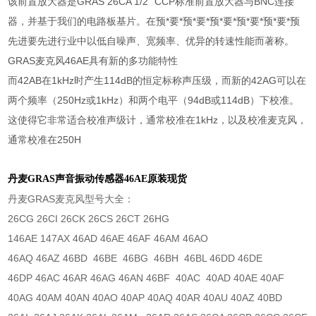
该前置放大器是GRAS 26CA 1/2" CCP标准前置放大器与BNC连接
器，并基于我们的电路板基片。在预*要*预*要*预*要*预*要*预*要*预
先进要先进行业中以低自噪声、宽频率、优异的转速性能而著称。
GRAS麦克风46AE具有新的多功能特性
而42AB在1kHz时产生114dB的恒定标称声压级，而新的42AG可以在
两个频率（250Hz或1kHz）和两个电平（94dB或114dB）下校准。
这使得它非常适合校准声级计，通常校准在1kHz，以及校准麦克风，
通常校准在250H
丹麦GRAS声音振动传感器46AE原装现货
丹麦GRAS麦克风型号大全：
26CG 26CI 26CK 26CS 26CT 26HG
146AE 147AX 46AD 46AE 46AF 46AM 46AO
46AQ 46AZ 46BD 46BE 46BG 46BH 46BL 46DD 46DE
46DP 46AC 46AR 46AG 46AN 46BF 40AC 40AD 40AE 40AF
40AG 40AM 40AN 40AO 40AP 40AQ 40AR 40AU 40AZ 40BD