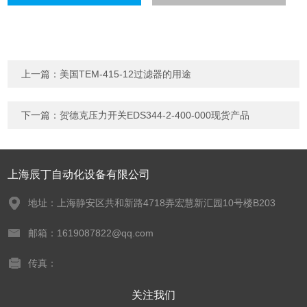
上一篇：
美国TEM-415-12过滤器的用途
下一篇：
贺德克压力开关EDS344-2-400-000现货产品
上海辰丁自动化设备有限公司
地址：上海静安区共和新路4718弄宏慧新汇园10号楼B203
邮箱：1619087822@qq.com
传真：
关注我们