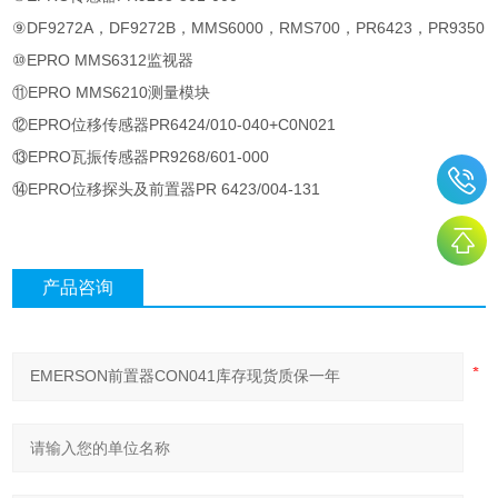
⑨DF9272A
，
DF9272B
，
MMS6000
，
RMS700
，
PR6423
，
PR9350
⑩EPRO MMS6312
监视器
⑪EPRO MMS6210
测量模块
⑫EPRO
位移传感器
PR6424/010-040+C0N021
⑬EPRO
瓦振传感器
PR9268/601-000
⑭EPRO
位移探头及前置器
PR 6423/004-131
产品咨询