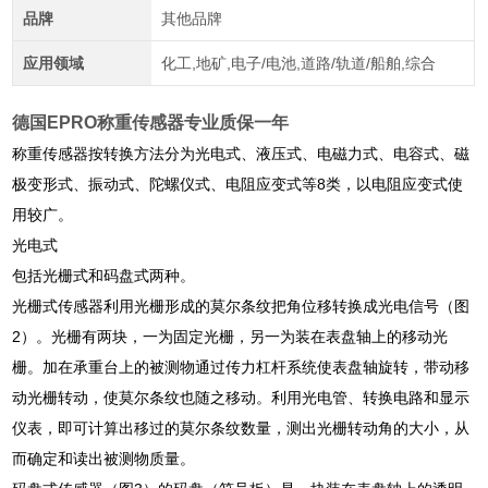
品牌
其他品牌
应用领域
化工,地矿,电子/电池,道路/轨道/船舶,综合
德国EPRO称重传感器专业质保一年
称重传感器按转换方法分为光电式、液压式、电磁力式、电容式、磁
极变形式、振动式、陀螺仪式、电阻应变式等8类，以电阻应变式使
用较广。
光电式
包括光栅式和码盘式两种。
光栅式传感器利用光栅形成的莫尔条纹把角位移转换成光电信号（图
2）。光栅有两块，一为固定光栅，另一为装在表盘轴上的移动光
栅。加在承重台上的被测物通过传力杠杆系统使表盘轴旋转，带动移
动光栅转动，使莫尔条纹也随之移动。利用光电管、转换电路和显示
仪表，即可计算出移过的莫尔条纹数量，测出光栅转动角的大小，从
而确定和读出被测物质量。