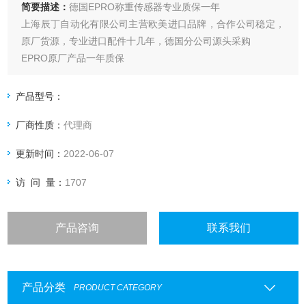
简要描述：
德国EPRO称重传感器专业质保一年
上海辰丁自动化有限公司主营欧美进口品牌，合作公司稳定，
原厂货源，专业进口配件十几年，德国分公司源头采购
EPRO原厂产品一年质保
上海辰丁专业销售德国EPRO传感器，郑重承诺德国产品，质
保一年，提供进口报关单，专业销售欧美进口配件，如有需求
产品型号：
欢迎咨询。
厂商性质：
代理商
更新时间：
2022-06-07
访 问 量：
1707
产品咨询
联系我们
产品分类
PRODUCT CATEGORY