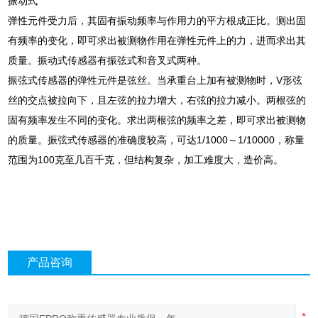
振动式
弹性元件受力后，其固有振动频率与作用力的平方根成正比。测出固
有频率的变化，即可求出被测物作用在弹性元件上的力，进而求出其
质量。振动式传感器有振弦式和音叉式两种。
振弦式传感器的弹性元件是弦丝。当承重台上加有被测物时，V形弦
丝的交点被拉向下，且左弦的拉力增大，右弦的拉力减小。两根弦的
固有频率发生不同的变化。求出两根弦的频率之差，即可求出被测物
的质量。振弦式传感器的准确度较高，可达1/1000～1/10000，称量
范围为100克至几百千克，但结构复杂，加工难度大，造价高。
产品咨询