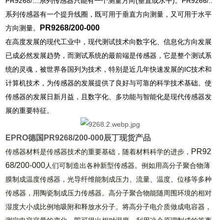
PR9268/…系列传感器只能有一个测量方向(垂直或水平)。PR9266/..
系列传感器有一个提升线圈，既可用于垂直方向测量，又可用于水平
PR9268/200-000
方向测量。
在高度发展的现代工业中，现代测试技术向数字化、信息化方向发展
已成必然发展趋势，而测试系统的最前端是传感器，它是整个测试系
统的灵魂，被世界各国列为技术，特别是近几年快速发展的IC技术和
计算机技术，为传感器的发展提供了良好与可靠的科学技术基础。使
传感器的发展日新月益，且数字化、多功能与智能化是现代传感器发
展的重要特征。
EPRO德国PR9268/200-000辰丁现货产品
PR92
传感器材料是传感器技术的重要基础，随着材料科学的进步，
68/200-000
人们可制造出各种新型传感器。例如用高分子聚合物薄
膜制成温度传感器，光导纤维能制成压力、流量、温度、位移等多种
传感器，用陶瓷制成压力传感器。高分子聚合物能随周围环境的相对
湿度大小成比例地吸附和释放水分子。将高分子电介质做成电容器，