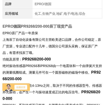
品牌
EPRO/德国
应用领域
化工,生物产业,地矿,电子/电池,综合
EPRO德国PR9268/200-000辰丁现货产品
EPRO原厂产品一年质保
上海辰丁自动化设备有限公司主营欧美进口品牌，合作公司稳定，原
厂货源，专业进口配件十几年，德国分公司源头采购，保证原厂产
品，有需求找辰丁哦。
PR9268/200-000
功能及原理：
绝对振动传感器PR9266和PR9268由一个地震块和一个由弹簧片支持
PR92
的测量线圈组成。测量元件可在一个圆形磁铁的磁场中移动。
68/200-000
传感器的固有频率在4-13Hz之间，取决于不同的传感器型号。传感器
PR9268/20
外壳振动，会产生一个与振动速度成正比的电压信号。
0-000