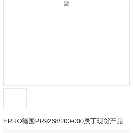
EPRO德国PR9268/200-000辰丁现货产品