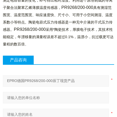
测定电容容量的变化，即可得出相对湿度。利用这个原理制成的等离
PR9268/200-000
子聚合法聚苯乙烯薄膜温度传感器，
具有测湿范
围宽、温度范围宽、响应速度快、尺寸小、可用于小空间测湿、温度
系数小等特点。陶瓷电容式压力传感器是一种无中介液的干式压力传
PR9268/200-000
感器。
采用*陶瓷技术，厚膜电子技术，其技术性
能稳定，年漂移量的满量程误差不超过0.1%，温漂小，抗过载更可达
量程的数百倍
。
产品咨询