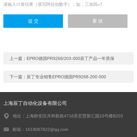
请输入计算结果（填写阿拉伯数字），如：三加四=7
上一篇：
EPRO德国PR9268/203-000辰丁产品一年质保
下一篇：
辰丁专业销售EPRO德国PR9268-200-000
上海辰丁自动化设备有限公司
地址：上海静安区共和新路4718弄宏慧新汇园10号楼B203
邮箱：1619087822@qq.com