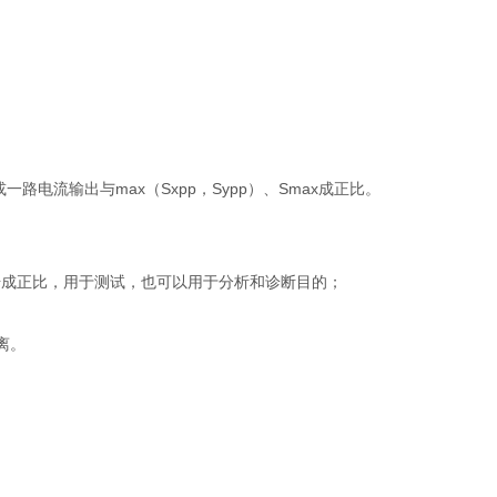
一路电流输出与max（Sxpp，Sypp）、Smax成正比。
态信号成正比，用于测试，也可以用于分析和诊断目的；
离。