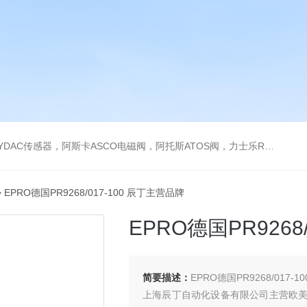
阿托斯ATOS阀，力士乐Rexroth泵，爱普EPRO传感器，穆格MOOG伺服阀，宝德BURKERT电磁阀，倍加福P F传感器
 EPRO德国PR9268/017-100 辰丁主营品牌
EPRO德国PR9268
简要描述：
EPRO德国PR9268/017-
上海辰丁自动化设备有限公司主营欧