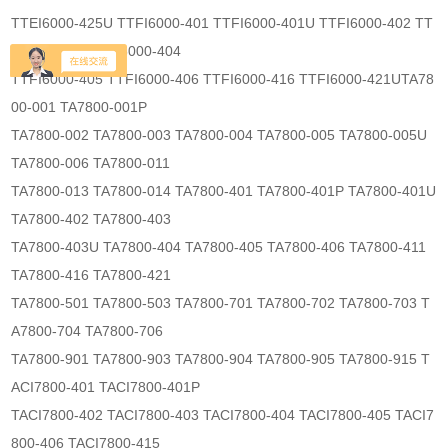
TTEI6000-425U TTFI6000-401 TTFI6000-401U TTFI6000-402 TT
FI6000-403 TTFI6000-404
TTFI6000-405 TTFI6000-406 TTFI6000-416 TTFI6000-421UTA78
00-001 TA7800-001P
TA7800-002 TA7800-003 TA7800-004 TA7800-005 TA7800-005U
TA7800-006 TA7800-011
TA7800-013 TA7800-014 TA7800-401 TA7800-401P TA7800-401U
TA7800-402 TA7800-403
TA7800-403U TA7800-404 TA7800-405 TA7800-406 TA7800-411
TA7800-416 TA7800-421
TA7800-501 TA7800-503 TA7800-701 TA7800-702 TA7800-703 T
A7800-704 TA7800-706
TA7800-901 TA7800-903 TA7800-904 TA7800-905 TA7800-915 T
ACI7800-401 TACI7800-401P
TACI7800-402 TACI7800-403 TACI7800-404 TACI7800-405 TACI7
800-406 TACI7800-415