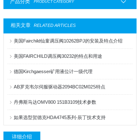
产品分类
PRODUCT CATEGORY
相关文章
RELATED ARTICLES
美国Fairchild仙童调压阀10262BPJ的安装及特点介绍
美国FAIRCHILD调压阀30232的特点和用途
德国Kirchgaesser矿用液位计一级代理
AB罗克韦尔伺服驱动器2094BC02M02S特点
丹弗斯马达OMV800 151B3109技术参数
如果选型贺德克HDA4745系列-辰丁技术支持
详细介绍