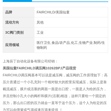
品牌
FAIRCHILD/美国仙童
流动方向
其他
3C阀门类别
工业
医疗卫生,食品/农产品,化工,生物产业,制药/生
应用领域
物制药
上海辰丁自动化设备有限公司经销：
美国仙童FAIRCHILD调压阀10262BPJ产品现货
FAIRCHILD调压阀基本可以说是减压阀，减压阀的工作原理如下：高
压介质通过一个小孔充到一个相对较大的腔里实现减压，实际上是靠
截流减压，膜片或活塞的两面一面是出口腔，一面是人为给的压力，
并且控制小孔大小的阀杆和膜片(活塞)相连，这样只要给一个固定的
压力，那么出口腔的压力就会一直等于这个压力，这个人为给定的压
力可以由弹簧或气源或液压源来提供 ！