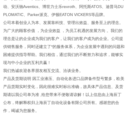
动、安沃驰Aventics、博世力士乐rexroth、阿托斯ATOS、迪普马DU
PLOMATIC、Parker派克、伊顿EATON VICKERS等品牌。
公司本着创业人为本、发展靠科技、管理出效益、服务至上的理念。
为广大的顾客价值 ，为企业效益 ，为员工机遇的发展方向 。我们的
理念是让的企业成为我们的客户，让我们的客户成为的企业。公司提
供销售服务，同时还建立了*的服务体系，为企业发展中遇到的问题和
困难提供指导帮助。我们相信，通过我们的不断努力和追求，能够实
现与中小企业的互利共赢！
我们热诚欢迎各界朋友相互交流、洽谈业务。
产品及货期说明 因工业液压、自动化各进口品牌备件型号繁多，欧美
产品货期实时变化，因此很难实时标出准确，故具体产品信息、及货
期请以我公司单为准 ,给您带来不便敬请谅解！以上信息由上海辰丁
公布，终解释权归上海辰丁自动化设备有限公司所有。感谢您的合
作，竭诚为您服务。