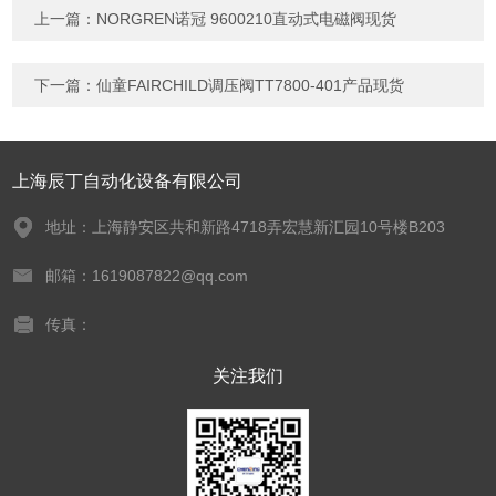
上一篇：
NORGREN诺冠 9600210直动式电磁阀现货
下一篇：
仙童FAIRCHILD调压阀TT7800-401产品现货
上海辰丁自动化设备有限公司
地址：上海静安区共和新路4718弄宏慧新汇园10号楼B203
邮箱：1619087822@qq.com
传真：
关注我们