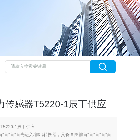
压力传感器T5220-1辰丁供应
T5220-1辰丁供应
首*首*首*首先进入/输出转换器，具备音圈输首*首*首*首*首