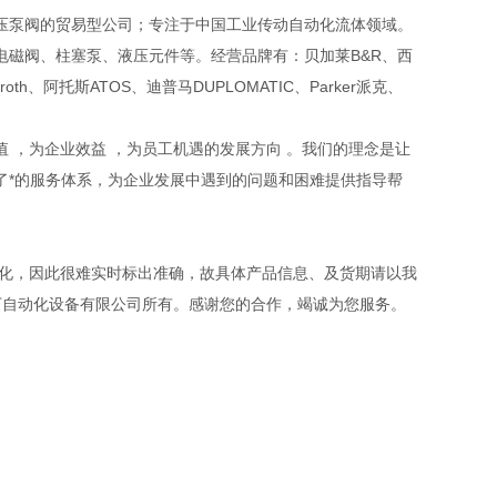
压泵阀的贸易型公司；专注于中国工业传动自动化流体领域。
磁阀、柱塞泵、液压元件等。经营品牌有：贝加莱B&R、西
xroth、阿托斯ATOS、迪普马DUPLOMATIC、Parker派克、
 ，为企业效益 ，为员工机遇的发展方向 。我们的理念是让
了*的服务体系，为企业发展中遇到的问题和困难提供指导帮
变化，因此很难实时标出准确，故具体产品信息、及货期请以我
丁自动化设备有限公司所有。感谢您的合作，竭诚为您服务。