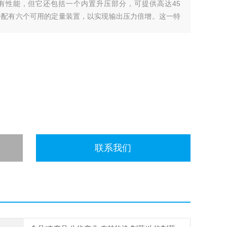
所有性能，但它还包括一个内置升压部分，可提供高达45
流量，并配有六个可用的定量装置，以实现输出压力倍增。这一特
定制设计您的控制系统，以获得理想的性能。
联系我们