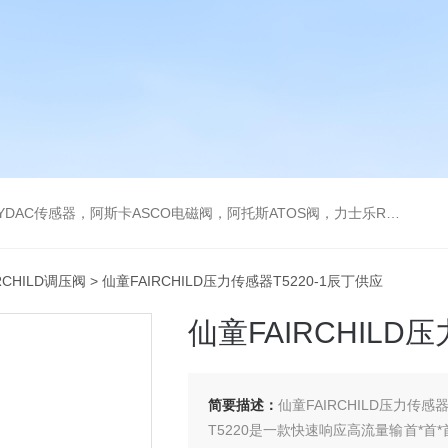
阿托斯ATOS阀，力士乐Rexroth泵，爱普EPRO传感器，穆格MOOG伺服阀，宝德BURKERT电磁阀，倍加福P F传感器
RCHILD调压阀
> 仙童FAIRCHILD压力传感器T5220-1辰丁供应
仙童FAIRCHILD
简要描述：
仙童FAIRCHILD压力传感器
T5220是一款快速响应高流量输首*首*