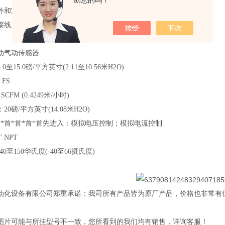
助您的吗？
外和室内安装。
接线。
动气动传感器
至15.0磅/平方英寸(2.11至10.56米H2O)
 FS
SCFM (0.4249米/小时)
0磅/平方英寸(14.08米H2O)
首*首*首*首*首先进入：模拟电压控制；模拟电流控制
 NPT
0至150华氏度(-40至66摄氏度)
动化设备有限公司郑重承诺：我司所有产品皆为原厂产品，价格也非常有
图片可能与所挂型号不一致，您所看到的我们均有销售，详询客服！