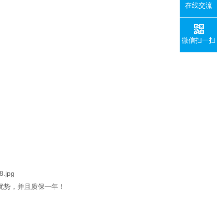
在线交流
微信扫一扫
优势，并且质保一年！