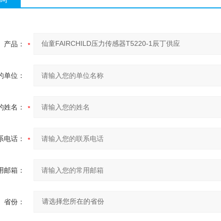
产品：
的单位：
的姓名：
系电话：
用邮箱：
省份：