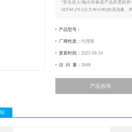
*首先进入/输出转换器产品所需的
SCFM (76.5立方米/小时)的高
性，加上可调节的正负偏置，使您可以
产品型号：
厂商性质：
代理商
更新时间：
2022-06-14
访 问 量：
2648
产品咨询
绍