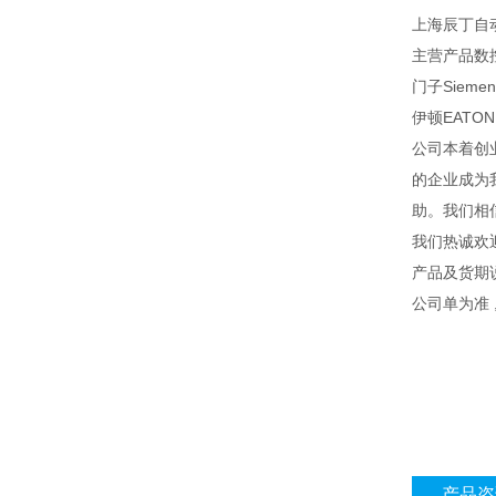
上海辰丁自
主营产品数
门子Sieme
伊顿EATON
公司本着创
的企业成为
助。我们相
我们热诚欢
产品及货期
公司单为准
产品咨