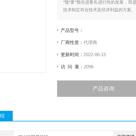
*预*要*预先进要先进行性的发展，
技术制定符合技术及经济利益的方案。
产品型号：
厂商性质：
代理商
更新时间：
2022-06-15
访 问 量：
2096
产品咨询
绍