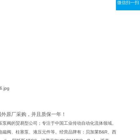
微信扫一扫
国外原厂采购，并且质保一年！
压泵阀的贸易型公司；专注于中国工业传动自动化流体领域。
磁阀、柱塞泵、液压元件等。经营品牌有：贝加莱B&R、西