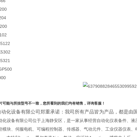
366
200
204
R200
102
5122
K5302
5321
GP500
000
片可能与所挂型号不一致，您所看到的我们均有销售，详询客服！
自动化设备有限公司郑重承诺：我司所有产品皆为产品，都是由
动化设备有限公司位于上海静安区，是一家从事经营自动化仪表备件、液
控模块、伺服电机、可编程控制器、传感器、气动元件、工业仪器仪表、电