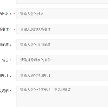
的姓名：
系电话：
用邮箱：
省份：
细地址：
充说明：