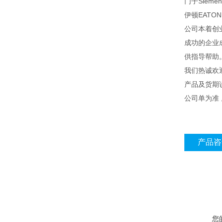
门子Sieme
伊顿EATON
公司本着创
成功的企业
供指导帮助
我们热诚欢
产品及货期
公司单为准
产品咨
您