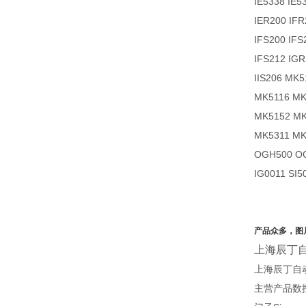
IE5338 IE5
IER200 IFR
IFS200 IFS
IFS212 IG
IIS206 MK5
MK5116 MK
MK5152 M
MK5311 MK
OGH500 O
IG0011 SI5
产品众多，图
上海辰丁
上海辰丁自
主营产品数