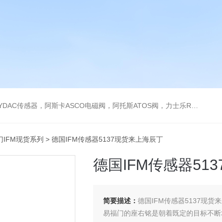
阿托斯ATOS阀，力士乐Rexroth泵，爱普EPRO传感器，穆格MOOG伺服阀，宝德BURKERT电磁阀，倍加福P F传感器
IFM现货系列
> 德国IFM传感器5137现货来上海辰丁
德国IFM传感器51
简要描述：
德国IFM传感器5137现货
易福门的座右铭是朝着既定的目标不断地