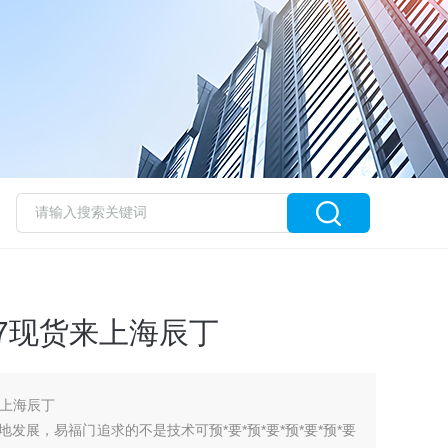
37现货来上海辰丁
来上海辰丁
发展，易福门追求的不是技术可预*要*预*要*预*要*预*要