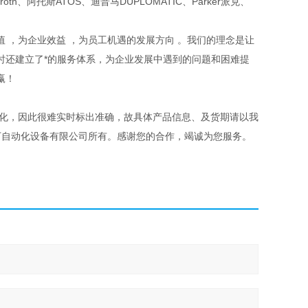
xroth、阿托斯ATOS、迪普马DUPLOMATIC、Parker派克、
 ，为企业效益 ，为员工机遇的发展方向 。我们的理念是让
时还建立了*的服务体系，为企业发展中遇到的问题和困难提
赢！
变化，因此很难实时标出准确，故具体产品信息、及货期请以我
丁自动化设备有限公司所有。感谢您的合作，竭诚为您服务。