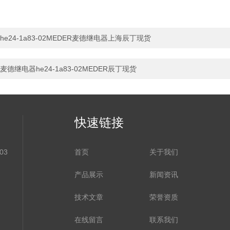
he24-1a83-02MEDER麦德继电器上海辰丁现货
麦德继电器he24-1a83-02MEDER辰丁现货
快速链接
03
首页
关于我们
产品展示
新闻资讯
技术文章
荣誉资质
在线留言
联系我们