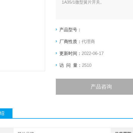
1A35/1微型簧片开关。
产品型号：
厂商性质：
代理商
更新时间：
2022-06-17
访 问 量：
2510
产品咨询
绍