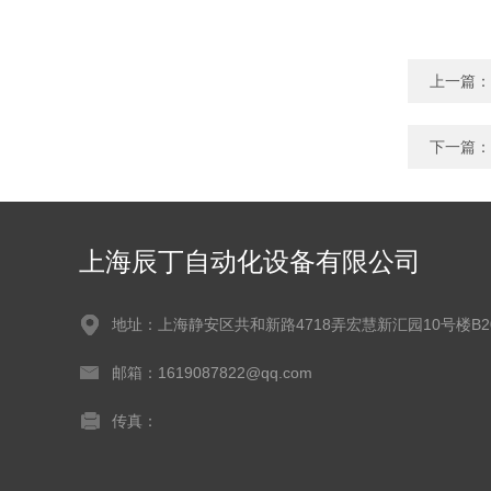
上一篇：
下一篇：
上海辰丁自动化设备有限公司
地址：上海静安区共和新路4718弄宏慧新汇园10号楼B2
邮箱：1619087822@qq.com
传真：