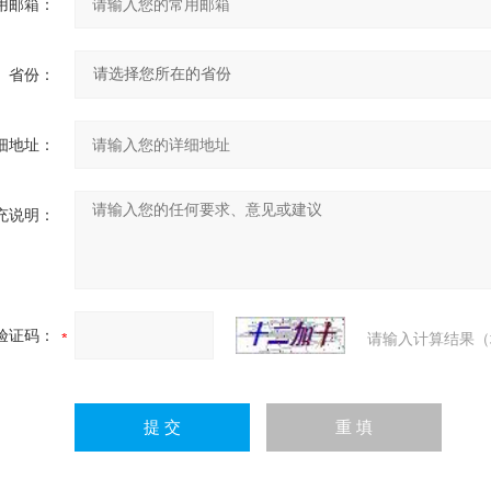
用邮箱：
省份：
细地址：
充说明：
验证码：
请输入计算结果（