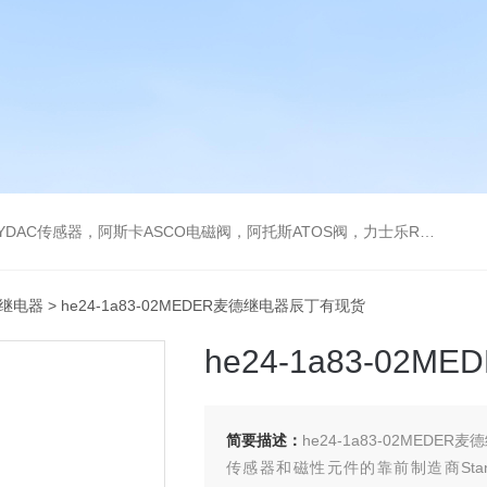
阿托斯ATOS阀，力士乐Rexroth泵，爱普EPRO传感器，穆格MOOG伺服阀，宝德BURKERT电磁阀，倍加福P F传感器
R继电器
> he24-1a83-02MEDER麦德继电器辰丁有现货
he24-1a83-0
简要描述：
he24-1a83-02MEDE
传感器和磁性元件的靠前制造商Standex