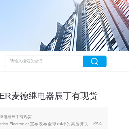
2MEDER麦德继电器辰丁有现货
R麦德继电器辰丁有现货
 Electronics宣布发布全球zui小的高压开关：KSK-