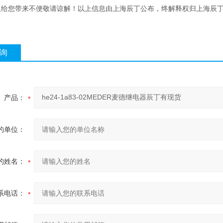
 ,给您带来不便敬请谅解！以上信息由上海辰丁公布，终解释权归上海辰
询
产品：
的单位：
的姓名：
系电话：