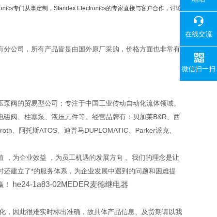
onics专门从事定制，Standex Electronics的专家直接与客户合作，讨论
在线交流
有分公司，所有产品皆是由国外原厂采购，价格方面也非常有
微信扫一扫
压泵阀的贸易型公司；专注于中国工业传动自动化流体领域。
磁阀、柱塞泵、液压元件等。经营品牌有：贝加莱B&R、西
xroth、阿托斯ATOS、迪普马DUPLOMATIC、Parker派克、
 ，为企业效益 ，为员工机遇的发展方向 。我们的理念是让
时还建立了*的服务体系，为企业发展中遇到的问题和困难提
he24-1a83-02MEDER麦德继电器
赢！
变化，因此很难实时标出准确，故具体产品信息、及货期请以我