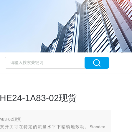
24-1A83-02现货
A83-02现货
开关可在特定的流量水平下精确地致动。Standex