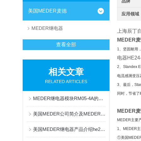
品牌
美国MEDER麦德
应用领域
MEDER继电器
上海辰丁
MEDER麦
查看全部
1、坚固耐用，
电器HE24-
2、Stand
相关文章
电流感测变
RELATED ARTICLES
3、最后，St
同时，节省了
MEDER继电器模块RM05-4A的特点及应用
MEDER麦
美国MEDER公司简介及MEDER簧片应用he24-1a83-02
MEDER主要
美国MEDER继电器产品介绍he24-1a83-02
1、MEDER
①美国MEDE