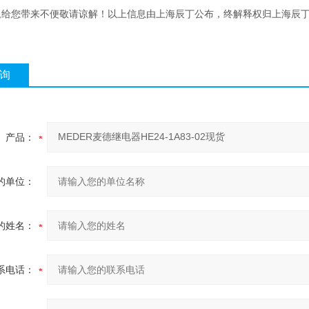
 ,给您带来不便敬请谅解！以上信息由上海辰丁公布，终解释权归上海辰
询
产品：
的单位：
的姓名：
系电话：