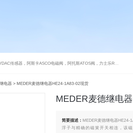
阿托斯ATOS阀，力士乐Rexroth泵，爱普EPRO传感器，穆格MOOG伺服阀，宝德BURKERT电磁阀，倍加福P F传感器
R继电器
> MEDER麦德继电器HE24-1A83-02现货
MEDER麦德继电器HE
简要描述：
MEDER麦德继电器HE24-1
浮子与精确的磁簧开关相连，该磁簧