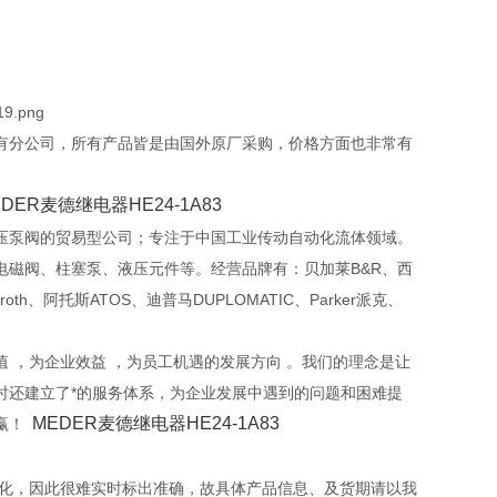
有分公司，所有产品皆是由国外原厂采购，价格方面也非常有
EDER麦德继电器HE24-1A83
压泵阀的贸易型公司；专注于中国工业传动自动化流体领域。
磁阀、柱塞泵、液压元件等。经营品牌有：贝加莱B&R、西
xroth、阿托斯ATOS、迪普马DUPLOMATIC、Parker派克、
 ，为企业效益 ，为员工机遇的发展方向 。我们的理念是让
时还建立了*的服务体系，为企业发展中遇到的问题和困难提
MEDER麦德继电器HE24-1A83
赢！
变化，因此很难实时标出准确，故具体产品信息、及货期请以我