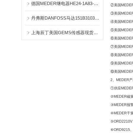
德国MEDER继电器HE24-1A83-02到货实拍
②美国MEDE
③美国MEDE
丹弗斯DANFOSS马达151B3103原装现货供应
④美国MEDE
⑤美国MEDE
上海辰丁美国GEMS传感器现货库存
⑥美国MEDE
⑦美国MEDE
⑧美国MEDE
⑨美国MEDE
⑩美国MEDE
2、MEDER
①供应MEDER开
②MEDER磁簧开
③MEDER报警开
④MEDER干簧
⑤ORD2210V
⑥ORD9215、