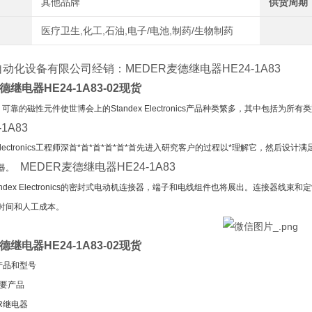
其他品牌
供货周期
医疗卫生,化工,石油,电子/电池,制药/生物制药
自动化设备有限公司经销：
MEDER麦德继电器HE24-1A83
德继电器HE24-1A83-02现货
可靠的磁性元件使世博会上的Standex Electronics产品种类繁多，其中包括为
1A83
ex Electronics工程师深首*首*首*首*首*首先进入研究客户的过程以*理解它，
MEDER麦德继电器HE24-1A83
压器。
andex Electronics的密封式电动机连接器，端子和电线组件也将展出。连接器线
时间和人工成本。
德继电器HE24-1A83-02现货
产品和型号
主要产品
R继电器