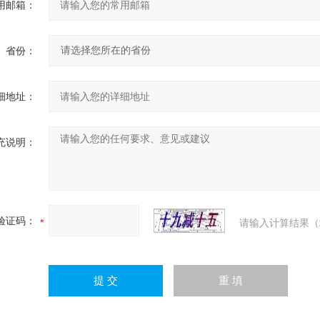
用邮箱：
省份：
细地址：
充说明：
验证码：
请输入计算结果（