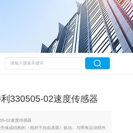
特利330505-02速度传感器
505-02速度传感器
、壳体或结构的（相对于自由表面）振动。与带有运动部件