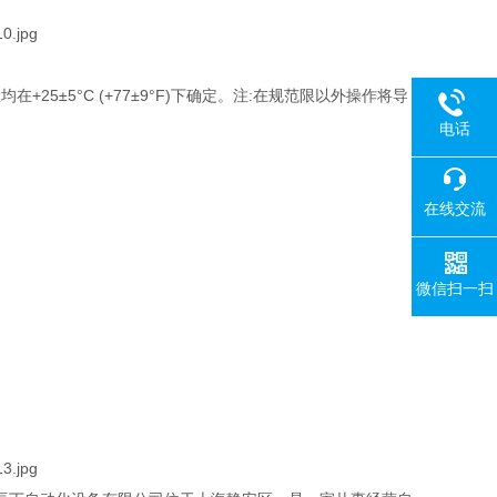
+25±5°C (+77±9°F)下确定。注:在规范限以外操作将导
电话
在线交流
微信扫一扫