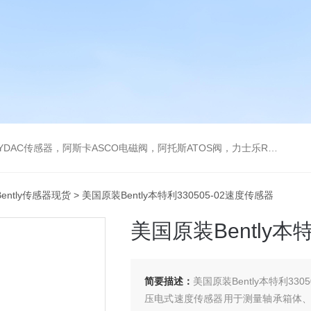
阿托斯ATOS阀，力士乐Rexroth泵，爱普EPRO传感器，穆格MOOG伺服阀，宝德BURKERT电磁阀，倍加福P F传感器
ently传感器现货
> 美国原装Bently本特利330505-02速度传感器
美国原装Bently本
简要描述：
美国原装Bently本特利330
压电式速度传感器用于测量轴承箱体