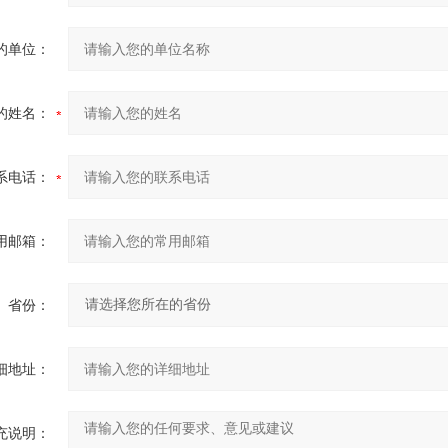
的单位：
的姓名：
系电话：
用邮箱：
省份：
细地址：
充说明：