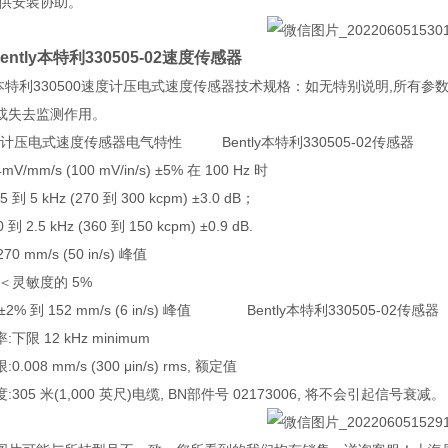
提供安装协助。
ntly本特利330505-02速度传感器
ly本特利330500速度计压电式速度传感器技术规格：如无特别说明,所有参数均在
或失去监测作用。
0速度计压电式速度传感器电气特性
Bently本特利330505-02传感器
mV/mm/s (100 mV/in/s) ±5% 在 100 Hz 时
 到 5 kHz (270 到 300 kcpm) ±3.0 dB；
 kHz (360 到 150 kcpm) ±0.9 dB.
0 mm/s (50 in/s) 峰值
＜灵敏度的 5%
2% 到 152 mm/s (6 in/s) 峰值
Bently本特利330505-02传感器
下限 12 kHz minimum
008 mm/s (300 μin/s) rms, 额定值
305 米(1,000 英尺)电缆, BN部件号 02173006, 将不会引起信号衰减。