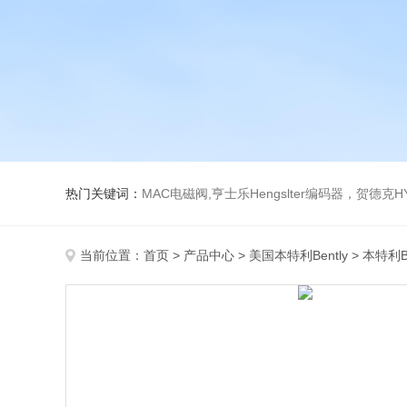
热门关键词：
MAC电磁阀,亨士乐Hengslter编码器，贺德克HYDAC传感器，阿斯卡ASCO电磁阀，
当前位置：
首页
>
产品中心
>
美国本特利Bently
>
本特利B