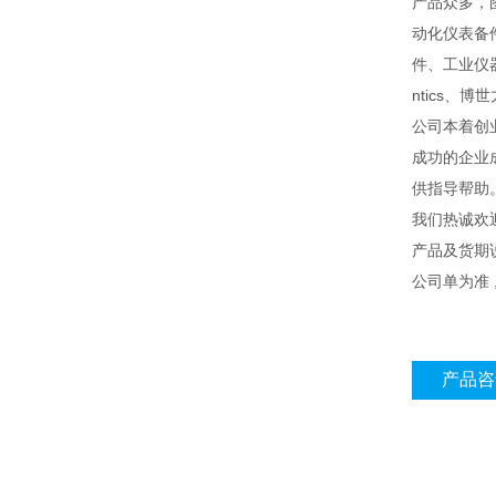
产品众多，
动化仪表备
件、工业仪器
ntics、博
公司本着创
成功的企业
供指导帮助
我们热诚欢
产品及货期
公司单为准
产品咨