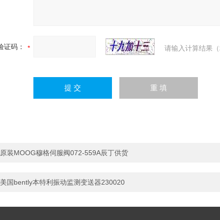
验证码：
请输入计算结果（
原装MOOG穆格伺服阀072-559A辰丁供货
美国bently本特利振动监测变送器230020