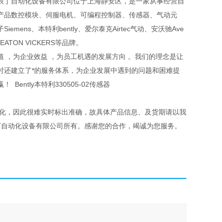
辰丁自动化设备有限公司位于上海静安区，是一家从事经营自
产品数控模块、伺服电机、可编程控制器、传感器、气动元
ns、本特利bently、爱尔泰克Airtec气动、安沃驰Ave
EATON VICKERS等品牌。
 ，为企业效益 ，为员工机遇的发展方向 。我们的理念是让
时还建立了*的服务体系，为企业发展中遇到的问题和困难提
共赢！
Bently本特利330505-02传感器
变化，因此很难实时标出准确，故具体产品信息、及货期请以我
丁自动化设备有限公司所有。感谢您的合作，竭诚为您服务。