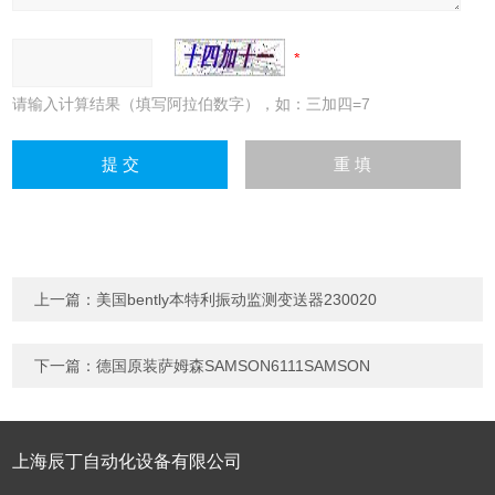
请输入计算结果（填写阿拉伯数字），如：三加四=7
上一篇：
美国bently本特利振动监测变送器230020
下一篇：
德国原装萨姆森SAMSON6111SAMSON
上海辰丁自动化设备有限公司