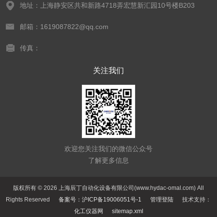
地址：上海静安区共和新路4718弄宏慧新汇园10号楼B203
邮箱：1619087822@qq.com
传真：
关注我们
欢迎您关注我们的微信公众号
了解更多信息
版权所有 © 2026 上海辰丁自动化设备有限公司(www.hydac-omal.com) All
Rights Reserved
备案号：沪ICP备19006051号-1
管理登陆
技术支持：
化工仪器网
sitemap.xml