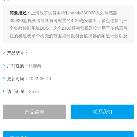
简要描述：
上海辰丁供货本特利bently230020系列传感器
300/20监视变送器具有可配置的4-20毫安输出，多点连接到一
个集散控制系统DCS。这个2300振动监视器设计用于传感器所
在的机组或单个机壳的范围点计数符合监视器的频道计数以及
需要高级信号处理。
产品型号：
厂商性质：
代理商
更新时间：
2022-06-20
访 问 量：
2515
产品咨询
联系我们