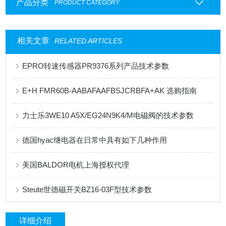
产品分类
PRODUCT CATEGORY
相关文章
RELATED ARTICLES
EPRO转速传感器PR9376系列产品技术参数
E+H FMR60B-AABAFAAFBSJCRBFA+AK 选购指南
力士乐3WE10 A5X/EG24N9K4/M电磁阀的技术参数
德国hyac继电器在日常中具有如下几种作用
美国BALDOR电机上海授权代理
Steute世德磁开关BZ16-03F型技术参数
详细介绍