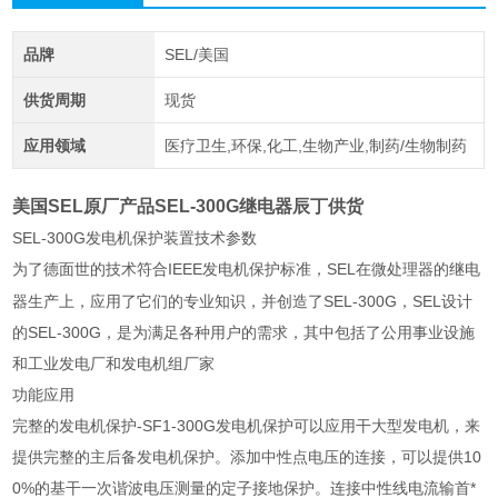
品牌
SEL/美国
供货周期
现货
应用领域
医疗卫生,环保,化工,生物产业,制药/生物制药
美国SEL原厂产品SEL-300G继电器辰丁供货
SEL-300G
发电机保护装置技术参数
了德面世的技术符合IEEE发电机保护标准，SEL在微处理器的继电
为
器生产上，应用了它们的专业知识，并创造了SEL-300G，SEL设计
的SEL-300G，是为满足各种用户的需求，其中包括了公用事业设施
和工业发电厂和发电机组厂家
功能应用
完整的发电机保护-SF1-300G发电机保护可以应用干大型发电机，来
提供完整的主后备发电机保护。添加中性点电压的连接，可以提供10
0%的基干一次谐波电压测量的定子接地保护。连接中性线电流输首*