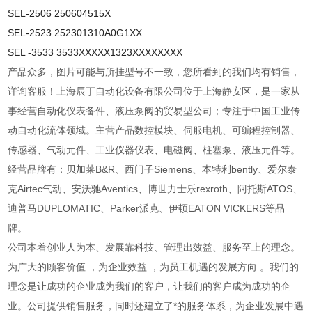
SEL-2506 250604515X
SEL-2523 252301310A0G1XX
SEL -3533 3533XXXXX1323XXXXXXXX
产品众多，图片可能与所挂型号不一致，您所看到的我们均有销售，
详询客服！上海辰丁自动化设备有限公司位于上海静安区，是一家从
事经营自动化仪表备件、液压泵阀的贸易型公司；专注于中国工业传
动自动化流体领域。主营产品数控模块、伺服电机、可编程控制器、
传感器、气动元件、工业仪器仪表、电磁阀、柱塞泵、液压元件等。
经营品牌有：贝加莱B&R、西门子Siemens、本特利bently、爱尔泰
克Airtec气动、安沃驰Aventics、博世力士乐rexroth、阿托斯ATOS、
迪普马DUPLOMATIC、Parker派克、伊顿EATON VICKERS等品
牌。
公司本着创业人为本、发展靠科技、管理出效益、服务至上的理念。
为广大的顾客价值 ，为企业效益 ，为员工机遇的发展方向 。我们的
理念是让成功的企业成为我们的客户，让我们的客户成为成功的企
业。公司提供销售服务，同时还建立了*的服务体系，为企业发展中遇