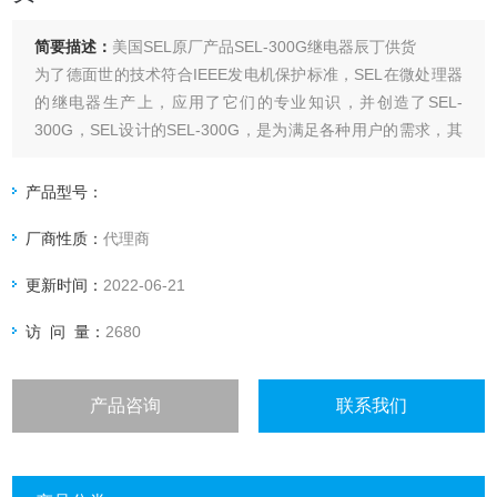
简要描述：
美国SEL原厂产品SEL-300G继电器辰丁供货
为了德面世的技术符合IEEE发电机保护标准，SEL在微处理器
的继电器生产上，应用了它们的专业知识，并创造了SEL-
300G，SEL设计的SEL-300G，是为满足各种用户的需求，其
中包括了公用事业设施和工业发电厂和发电机组厂家
产品型号：
厂商性质：
代理商
更新时间：
2022-06-21
访 问 量：
2680
产品咨询
联系我们