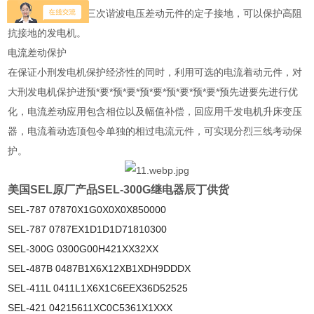
使用基频过电压和三次谐波电压差动元件的定子接地，可以保护高阻
抗接地的发电机。
电流差动保护
在保证小刑发电机保护经济性的同时，利用可选的电流着动元件，对
大刑发电机保护进预*要*预*要*预*要*预*要*预*要*预先进要先进行优
化，电流差动应用包含相位以及幅值补偿，回应用千发电机升床变压
器，电流着动选顶包令单独的相过电流元件，可实现分烈三线考动保
护。
美国SEL原厂产品SEL-300G继电器辰丁供货
SEL-787 07870X1G0X0X0X850000
SEL-787 0787EX1D1D1D71810300
SEL-300G 0300G00H421XX32XX
SEL-487B 0487B1X6X12XB1XDH9DDDX
SEL-411L 0411L1X6X1C6EEX36D52525
SEL-421 04215611XC0C5361X1XXX