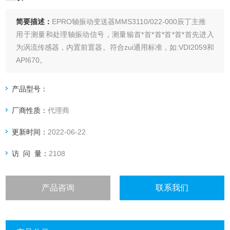
简要描述：
EPRO轴振动变送器MMS3110/022-000辰丁主推
用于测量和处理轴振动信号，测量输首*首*首*首*首*首先进入
为涡流传感器，内置前置器。符合zui通用标准，如:VDI2059和
API670。
产品型号：
厂商性质：
代理商
更新时间：
2022-06-22
访 问 量：
2108
产品咨询
联系我们