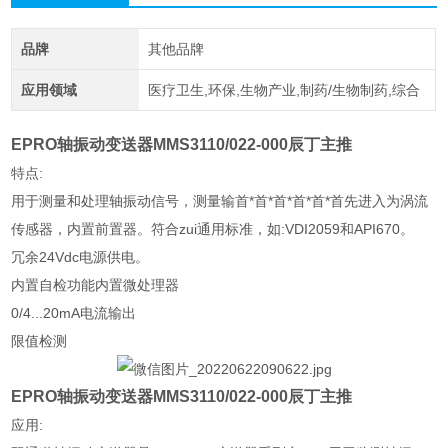
品牌
其他品牌
应用领域
医疗卫生,环保,生物产业,制药/生物制药,综合
EPRO轴振动变送器MMS3110/022-000辰丁主推
特点:
用于测量和处理轴振动信号，测量输首*首*首*首*首*首先进入为涡流
传感器，内置前置器。符合zui通用标准，如:VDI2059和API670。
冗余24Vdc电源供电。
内置自检功能内置微处理器
0/4...20mA电流输出
限值检测
EPRO轴振动变送器MMS3110/022-000辰丁主推
应用: