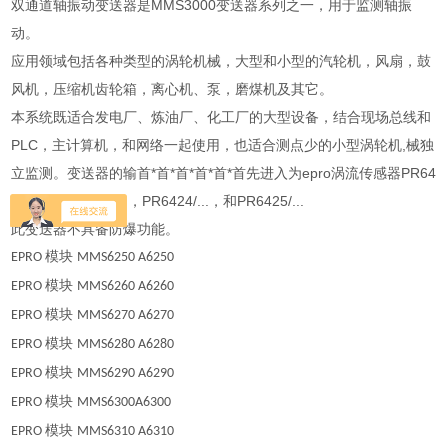
双通道轴振动变送器是MMS3000变送器系列之一，用于监测轴振
动。
应用领域包括各种类型的涡轮机械，大型和小型的汽轮机，风扇，鼓
风机，压缩机齿轮箱，离心机、泵，磨煤机及其它。
本系统既适合发电厂、炼油厂、化工厂的大型设备，结合现场总线和
PLC，主计算机，和网络一起使用，也适合测点少的小型涡轮机,械独
立监测。变送器的输首*首*首*首*首*首先进入为epro涡流传感器PR64
22/…，PR6423/…，PR6424/...，和PR6425/...
此变送器不具备防爆功能。
模块
EPRO
MMS6250 A6250
模块
EPRO
MMS6260 A6260
模块
EPRO
MMS6270 A6270
模块
EPRO
MMS6280 A6280
模块
EPRO
MMS6290 A6290
模块
EPRO
MMS6300A6300
模块
EPRO
MMS6310 A6310