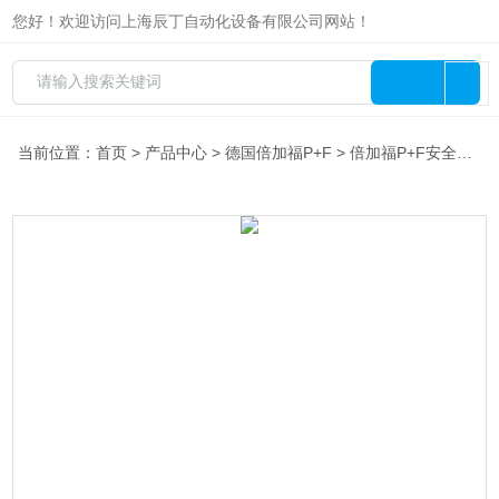
您好！欢迎访问上海辰丁自动化设备有限公司网站！
当前位置：
首页
>
产品中心
>
德国倍加福P+F
>
倍加福P+F安全栅
> 