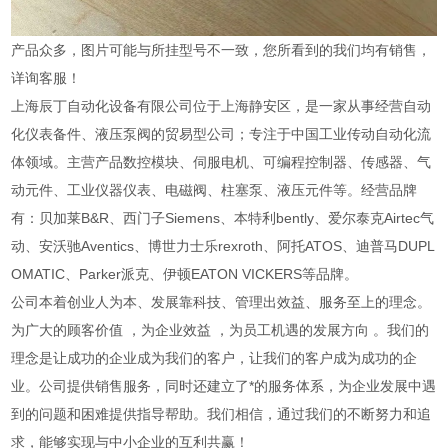
产品众多，图片可能与所挂型号不一致，您所看到的我们均有销售，
详询客服！
上海辰丁自动化设备有限公司位于上海静安区，是一家从事经营自动
化仪表备件、液压泵阀的贸易型公司；专注于中国工业传动自动化流
体领域。主营产品数控模块、伺服电机、可编程控制器、传感器、气
动元件、工业仪器仪表、电磁阀、柱塞泵、液压元件等。经营品牌
有：贝加莱B&R、西门子Siemens、本特利bently、爱尔泰克Airtec气
动、安沃驰Aventics、博世力士乐rexroth、阿托ATOS、迪普马DUPL
OMATIC、Parker派克、伊顿EATON VICKERS等品牌。
公司本着创业人为本、发展靠科技、管理出效益、服务至上的理念。
为广大的顾客价值 ，为企业效益 ，为员工机遇的发展方向 。我们的
理念是让成功的企业成为我们的客户，让我们的客户成为成功的企
业。公司提供销售服务，同时还建立了*的服务体系，为企业发展中遇
到的问题和困难提供指导帮助。我们相信，通过我们的不断努力和追
求，能够实现与中小企业的互利共赢！