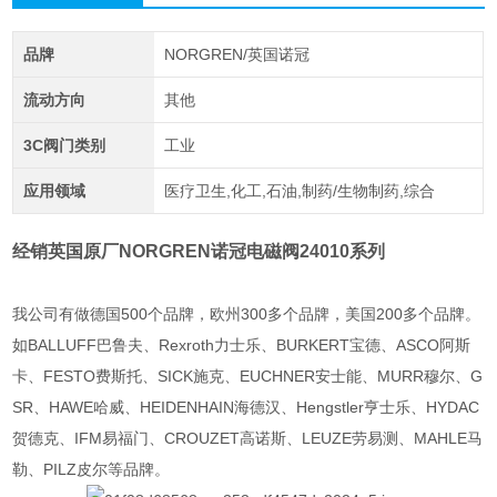
品牌
NORGREN/英国诺冠
流动方向
其他
3C阀门类别
工业
应用领域
医疗卫生,化工,石油,制药/生物制药,综合
经销英国原厂NORGREN诺冠电磁阀24010系列
我公司有做德国500个品牌，欧州300多个品牌，美国200多个品牌。
如BALLUFF巴鲁夫、Rexroth力士乐、BURKERT宝德、ASCO阿斯
卡、FESTO费斯托、SICK施克、EUCHNER安士能、MURR穆尔、G
SR、HAWE哈威、HEIDENHAIN海德汉、Hengstler亨士乐、HYDAC
贺德克、IFM易福门、CROUZET高诺斯、LEUZE劳易测、MAHLE马
勒、PILZ皮尔等品牌。