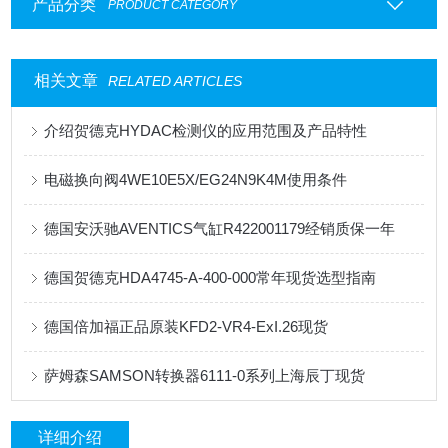
产品分类
PRODUCT CATEGORY
相关文章
RELATED ARTICLES
介绍贺德克HYDAC检测仪的应用范围及产品特性
电磁换向阀4WE10E5X/EG24N9K4M使用条件
德国安沃驰AVENTICS气缸R422001179经销质保一年
德国贺德克HDA4745-A-400-000常年现货选型指南
德国倍加福正品原装KFD2-VR4-ExI.26现货
萨姆森SAMSON转换器6111-0系列上海辰丁现货
详细介绍