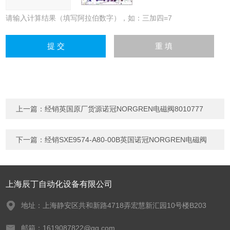
请输入计算结果（填写阿拉伯数字），如：三加四=7
上一篇：
经销英国原厂货源诺冠NORGREN电磁阀8010777
下一篇：
经销SXE9574-A80-00B英国诺冠NORGREN电磁阀
上海辰丁自动化设备有限公司
地址：上海静安区共和新路4718弄宏慧新汇园10号楼B203
邮箱：1619087822@qq.com