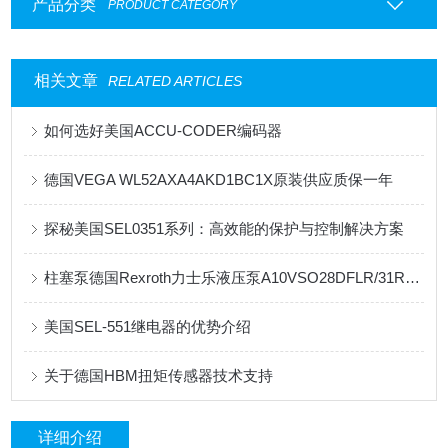
产品分类
PRODUCT CATEGORY
相关文章
RELATED ARTICLES
如何选好美国ACCU-CODER编码器
德国VEGA WL52AXA4AKD1BC1X原装供应质保一年
探秘美国SEL0351系列：高效能的保护与控制解决方案
柱塞泵德国Rexroth力士乐液压泵A10VSO28DFLR/31R-PPA12N00
美国SEL-551继电器的优势介绍
关于德国HBM扭矩传感器技术支持
详细介绍