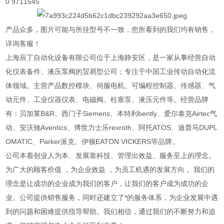
0 9711545
产品众多，图片可能与所挂型号不一致，您所看到的我们均有销售，
详询客服！
上海辰丁自动化设备有限公司位于上海静安区，是一家从事经营自动
化仪表备件、液压泵阀的贸易型公司；专注于中国工业传动自动化流
体领域。主营产品数控模块、伺服电机、可编程控制器、传感器、气
动元件、工业仪器仪表、电磁阀、柱塞泵、液压元件等。经营品牌
有：贝加莱B&R、西门子Siemens、本特利bently、爱尔泰克Airtec气
动、安沃驰Aventics、博世力士乐rexroth、阿托ATOS、迪普马DUPL
OMATIC、Parker派克、伊顿EATON VICKERS等品牌。
公司本着创业人为本、发展靠科技、管理出效益、服务至上的理念。
为广大的顾客价值 ，为企业效益 ，为员工机遇的发展方向 。我们的
理念是让成功的企业成为我们的客户，让我们的客户成为成功的企
业。公司提供销售服务，同时还建立了*的服务体系，为企业发展中遇
到的问题和困难提供指导帮助。我们相信，通过我们的不断努力和追