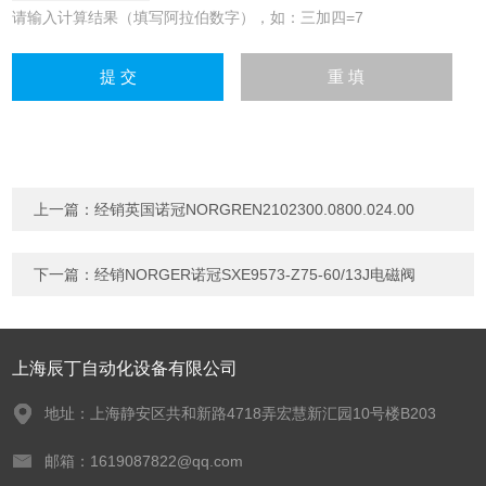
请输入计算结果（填写阿拉伯数字），如：三加四=7
上一篇：
经销英国诺冠NORGREN2102300.0800.024.00
下一篇：
经销NORGER诺冠SXE9573-Z75-60/13J电磁阀
上海辰丁自动化设备有限公司
地址：上海静安区共和新路4718弄宏慧新汇园10号楼B203
邮箱：1619087822@qq.com