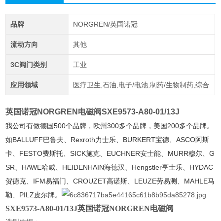
品牌
NORGREN/英国诺冠
流动方向
其他
3C阀门类别
工业
应用领域
医疗卫生,石油,电子/电池,制药/生物制药,综合
英国诺冠NORGREN电磁阀SXE9573-A80-01/13J
我公司有做德国500个品牌，欧州300多个品牌，美国200多个品牌。
如BALLUFF巴鲁夫、Rexroth力士乐、BURKERT宝德、ASCO阿斯
卡、FESTO费斯托、SICK施克、EUCHNER安士能、MURR穆尔、G
SR、HAWE哈威、HEIDENHAIN海德汉、Hengstler亨士乐、HYDAC
贺德克、IFM易福门、CROUZET高诺斯、LEUZE劳易测、MAHLE马
勒、PILZ皮尔牌。
SXE9573-A80-01/13J英国诺冠NORGREN电磁阀