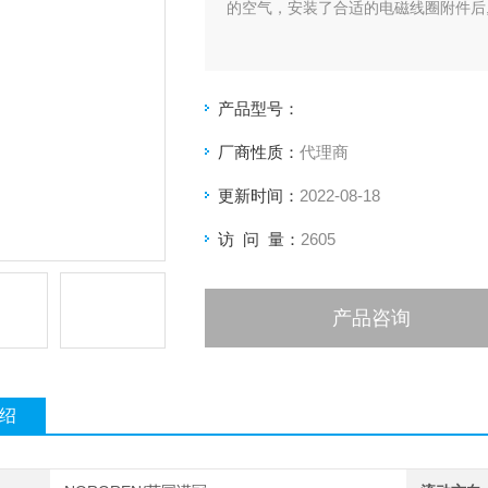
的空气，安装了合适的电磁线圈附件后
产品型号：
厂商性质：
代理商
更新时间：
2022-08-18
访 问 量：
2605
产品咨询
绍