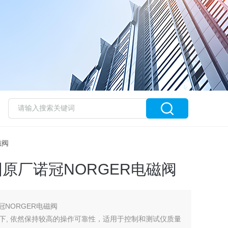
磁阀
国原厂诺冠NORGER电磁阀
冠NORGER电磁阀
下, 依然保持较高的操作可靠性，适用于控制和测试仪质量