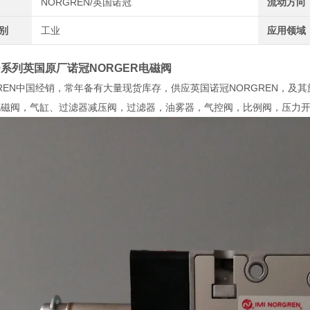
NORGREN/英国诺冠
流动方向
类别
工业
应用领域
10系列英国原厂诺冠NORGER电磁阀
REN中国经销，常年备有大量现货库存，供应英国诺冠NORGREN，及其旗下
列电磁阀，气缸、过滤器减压阀，过滤器，油雾器，气控阀，比例阀，压力开