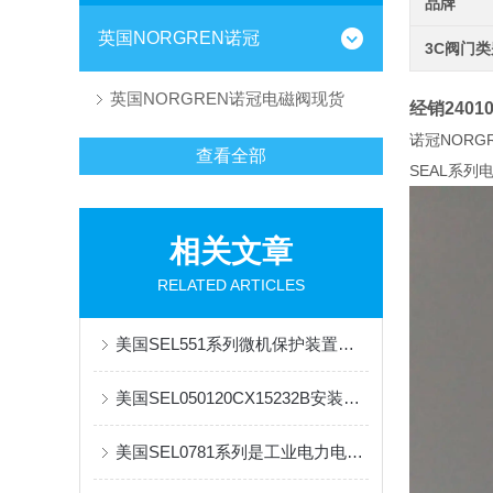
品牌
英国NORGREN诺冠
3C阀门
英国NORGREN诺冠电磁阀现货
经销240
诺冠NORG
查看全部
SEAL系
相关文章
RELATED ARTICLES
美国SEL551系列微机保护装置是一款功能*、性能良好的电力系统保护设备
美国SEL050120CX15232B安装指南
美国SEL0781系列是工业电力电子的效能引擎