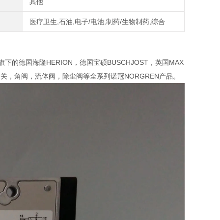
其他
医疗卫生,石油,电子/电池,制药/生物制药,综合
的德国海隆HERION，德国宝硕BUSCHJOST，英国MAX
关，角阀，流体阀，除尘阀等全系列诺冠NORGREN产品。