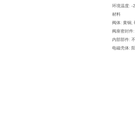
环境温度: -
材料
阀体: 黄铜
阀座密封件:
内部部件: 
电磁壳体: 