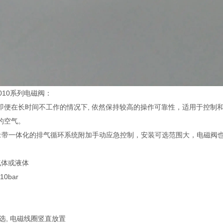
010系列电磁阀：
即便在长时间不工作的情况下, 依然保持较高的操作可靠性，适用于控制和
的空气。
 法兰:带一体化的排气循环系统附加手动应急控制，安装可选范围大，电磁
气体或液体
0bar
选, 电磁线圈竖直放置