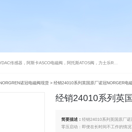
阿托斯ATOS阀，力士乐Rexroth泵，爱普EPRO传感器，穆格MOOG伺服阀，宝德BURKERT电磁阀，倍加福P F传感器
NORGREN诺冠电磁阀现货
> 经销24010系列英国原厂诺冠NORGER电
经销24010系列英
简要描述：
经销24010系列英国原厂诺
零压启动：即便在长时间不工作的情况