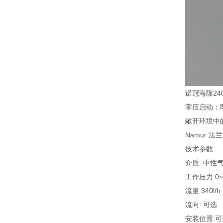
诺冠海隆24
零压启动：
敞开环境中
Namur
技术参数
介质: 中性
工作压力:0~1
流量:340l/h
流向: 可选
安装位置:可