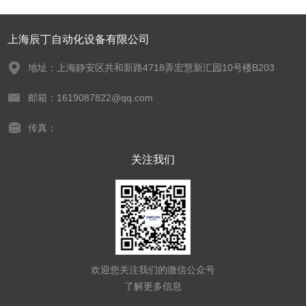
上海辰丁自动化设备有限公司
地址：上海静安区共和新路4718弄宏慧新汇园10号楼B203
邮箱：1619087822@qq.com
传真：
关注我们
欢迎您关注我们的微信公众号
了解更多信息