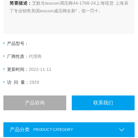
简要描述：
艾默生tescom调压阀44-1768-24上海现货 上海辰
丁专业销售美国tescom减压阀全新*，假一罚十。
产品型号：
厂商性质：
代理商
更新时间：
2022-11-11
访 问 量：
2929
产品咨询
联系我们
产品分类
PRODUCT CATEGORY