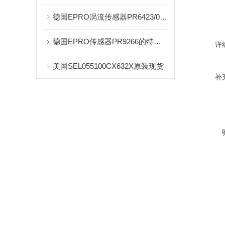
德国EPRO涡流传感器PR6423/001-010的应用及特色
德国EPRO传感器PR9266的特色与应用
详
美国SEL055100CX632X原装现货
补