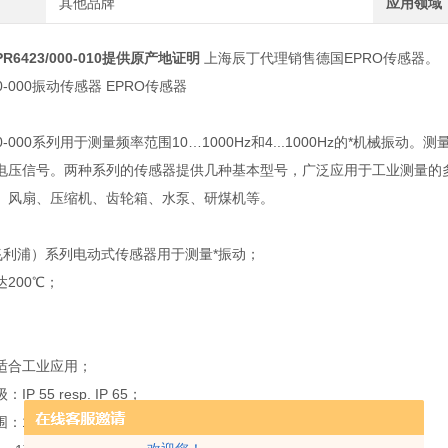
其他品牌
应用领域
6423/000-010提供原产地证明
上海辰丁代理销售德国EPRO传感器。
010-000振动传感器 EPRO传感器
010-000系列用于测量频率范围10…1000Hz和4...1000Hz的*机械振
电压信号。两种系列的传感器提供几种基本型号，广泛应用于工业测量的
、风扇、压缩机、齿轮箱、水泵、研煤机等。
（飞利浦）系列电动式传感器用于测量*振动；
200℃；
适合工业应用；
P 55 resp. IP 65；
0 Hz - 1000 Hz；4 Hz - 1000 Hz；