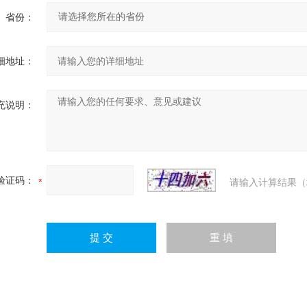
省份：
细地址：
充说明：
验证码：
请输入计算结果（