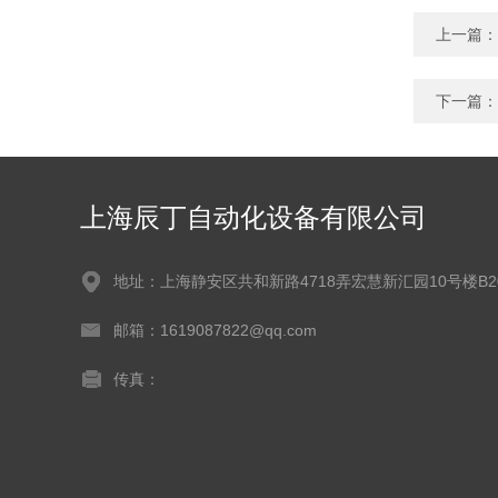
上一篇：
下一篇：
上海辰丁自动化设备有限公司
地址：上海静安区共和新路4718弄宏慧新汇园10号楼B2
邮箱：1619087822@qq.com
传真：