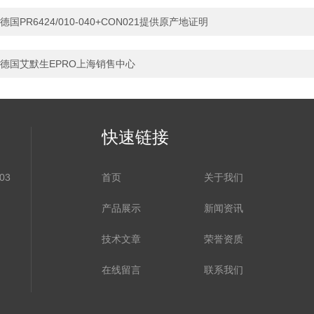
德国PR6424/010-040+CON021提供原产地证明
德国艾默生EPRO上海销售中心
快速链接
03
首页
关于我们
产品展示
新闻资讯
技术文章
荣誉资质
在线留言
联系我们