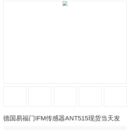
德国易福门IFM传感器ANT515现货当天发