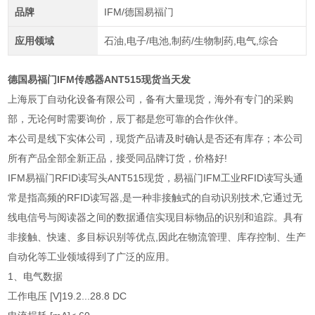
品牌
IFM/德国易福门
应用领域
石油,电子/电池,制药/生物制药,电气,综合
德国易福门IFM传感器ANT515现货当天发
上海辰丁自动化设备有限公司，备有大量现货，海外有专门的采购
部，无论何时需要询价，辰丁都是您可靠的合作伙伴。
本公司是线下实体公司，现货产品请及时确认是否还有库存；本公司
所有产品全部全新正品，接受同品牌订货，价格好!
IFM易福门RFID读写头ANT515现货，易福门IFM工业RFID读写头通
常是指高频的RFID读写器,是一种非接触式的自动识别技术,它通过无
线电信号与阅读器之间的数据通信实现目标物品的识别和追踪。具有
非接触、快速、多目标识别等优点,因此在物流管理、库存控制、生产
自动化等工业领域得到了广泛的应用。
1、电气数据
工作电压 [V]19.2...28.8 DC