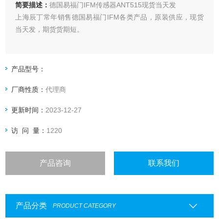
简要描述：
德国易福门IFM传感器ANT515现货当天发
上海辰丁常年销售德国易福门IFM各类产品，原装供应，现货
当天发，期货货期短。
产品型号：
厂商性质：
代理商
更新时间：
2023-12-27
访 问 量：
1220
产品咨询
联系我们
产品分类
PRODUCT CATEGORY