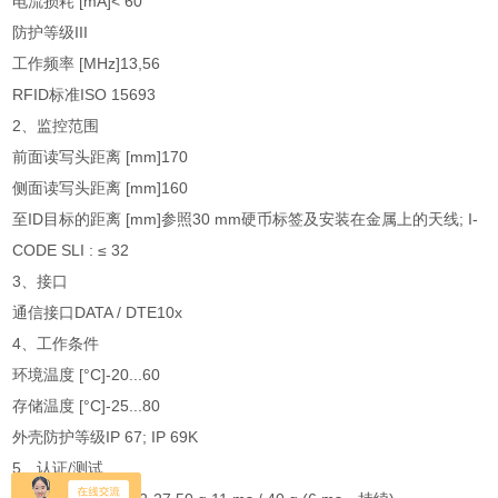
电流损耗 [mA]< 60
防护等级III
工作频率 [MHz]13,56
RFID标准ISO 15693
2、监控范围
前面读写头距离 [mm]170
侧面读写头距离 [mm]160
至ID目标的距离 [mm]参照30 mm硬币标签及安装在金属上的天线; I-
CODE SLI : ≤ 32
3、接口
通信接口DATA / DTE10x
4、工作条件
环境温度 [°C]-20...60
存储温度 [°C]-25...80
外壳防护等级IP 67; IP 69K
5、认证/测试