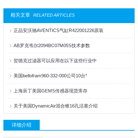
相关文章
RELATED ARTICLES
正品安沃驰AVENTICS气缸R422001226原装
AB罗克韦尔2094BC07M05S技术参数
贺德克过滤器可以应用在以下这些行业中
美国bellofram960-332-000公司10台*
上海辰丁美国GEMS传感器现货库存
关于美国DynamicAir混合锥16孔活塞介绍
详细介绍