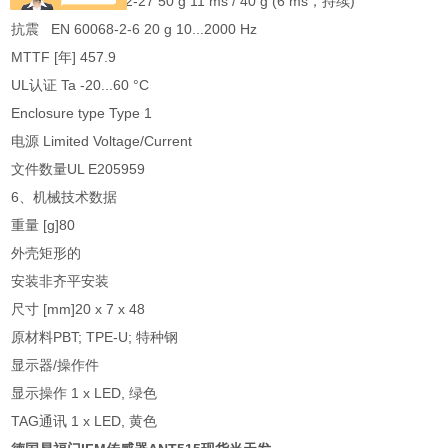
抗冲击 EN 60068-2-27 50 g 11 ms / 40 g (6 ms，持续)
抗震 EN 60068-2-6 20 g 10...2000 Hz
MTTF [年] 457.9
UL认证 Ta -20...60 °C
Enclosure type Type 1
电源 Limited Voltage/Current
文件数量UL E205959
6、机械技术数据
重量 [g]80
外壳矩形的
安装非齐平安装
尺寸 [mm]20 x 7 x 48
原材料PBT; TPE-U; 特种钢
显示器/操作件
显示操作 1 x LED, 绿色
TAG通讯 1 x LED, 黄色