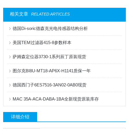
相关文章
RELATED ARTICLES
德国Di-soric德森克光电传感器结构分析
美国TEM过滤器415-8参数样本
萨姆森定位器3730-1系列辰丁原装现货
图尔克BI8U-MT18-AP6X-H1141质保一年
德国西门子6ES7516-3AN02-0AB0现货
MAC 35A-ACA-DABA-1BA全新现货原装库存
详细介绍