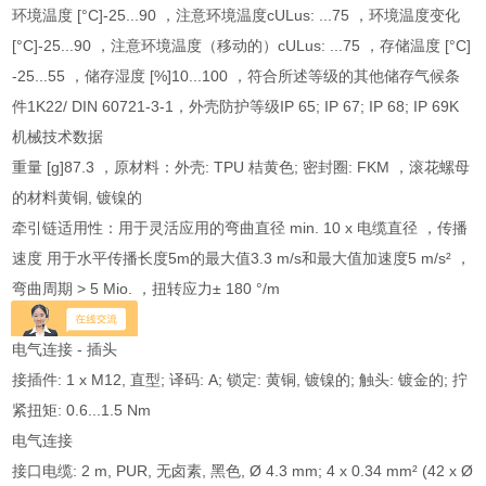
环境温度 [°C]-25...90 ，注意环境温度cULus: ...75 ，环境温度变化
[°C]-25...90 ，注意环境温度（移动的）cULus: ...75 ，存储温度 [°C]
-25...55 ，储存湿度 [%]10...100 ，符合所述等级的其他储存气候条
件1K22/ DIN 60721-3-1，外壳防护等级IP 65; IP 67; IP 68; IP 69K
机械技术数据
重量 [g]87.3 ，原材料：外壳: TPU 桔黄色; 密封圈: FKM ，滚花螺母
的材料黄铜, 镀镍的
牵引链适用性：用于灵活应用的弯曲直径 min. 10 x 电缆直径 ，传播
速度 用于水平传播长度5m的最大值3.3 m/s和最大值加速度5 m/s² ，
弯曲周期 > 5 Mio. ，扭转应力± 180 °/m
包装单位1 件
电气连接 - 插头
接插件: 1 x M12, 直型; 译码: A; 锁定: 黄铜, 镀镍的; 触头: 镀金的; 拧
紧扭矩: 0.6...1.5 Nm
电气连接
接口电缆: 2 m, PUR, 无卤素, 黑色, Ø 4.3 mm; 4 x 0.34 mm² (42 x Ø