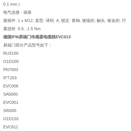
0.1 mm )
电气连接 - 插座
接插件: 1 x M12, 直型; 译码: A; 锁定: 黄铜, 镀镍的; 触头: 镀金的; 拧
紧扭矩: 0.6...1.5 Nm
德国IFM易福门传感器电缆线EVC013
易福门部分产品型号如下：
RU3100
O1D100
PN7093
IFT203
EVC006
SA5000
EVC001
SI5000
O1D155
EVC811