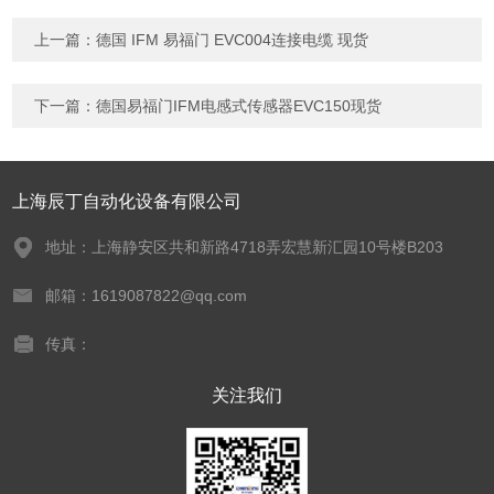
上一篇：
德国 IFM 易福门 EVC004连接电缆 现货
下一篇：
德国易福门IFM电感式传感器EVC150现货
上海辰丁自动化设备有限公司
地址：上海静安区共和新路4718弄宏慧新汇园10号楼B203
邮箱：1619087822@qq.com
传真：
关注我们