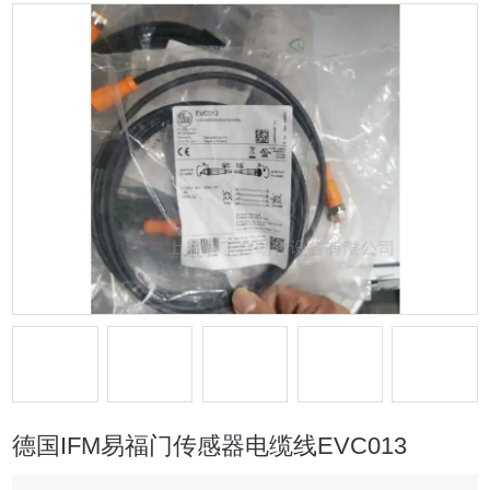
德国IFM易福门传感器电缆线EVC013