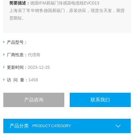
简要描述：
德国IFM易福门传感器电缆线EVC013
上海辰丁常年销售德国易福门，原装供应，现货当天发，期货
货期短。
产品型号：
厂商性质：
代理商
更新时间：
2023-12-25
访 问 量：
1458
产品咨询
联系我们
产品分类
PRODUCT CATEGORY