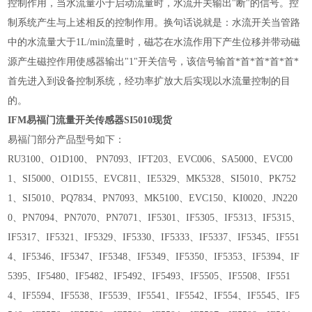
控制作用，当水流量小于启动流量时，水流开关输出"断"的信号。控
制系统产生与上述相反的控制作用。换句话说就是：水流开关当管路
中的水流量大于1L/min流量时，磁芯在水流作用下产生位移并带动磁
源产生磁控作用使感器输出"1"开关信号，该信号输首*首*首*首*首*
首先进入到设备控制系统，经功率扩放大后实现以水流量控制的目
的。
IFM易福门流量开关传感器SI5010现货
易福门部分产品型号如下：
RU3100、O1D100、 PN7093、IFT203、EVC006、SA5000、EVC00
1、SI5000、O1D155、EVC811、IE5329、MK5328、SI5010、PK752
1、SI5010、PQ7834、PN7093、MK5100、EVC150、KI0020、JN220
0、PN7094、PN7070、PN7071、IF5301、IF5305、IF5313、IF5315、
IF5317、IF5321、IF5329、IF5330、IF5333、IF5337、IF5345、IF551
4、IF5346、IF5347、IF5348、IF5349、IF5350、IF5353、IF5394、IF
5395、IF5480、IF5482、IF5492、IF5493、IF5505、IF5508、IF551
4、IF5594、IF5538、IF5539、IF5541、IF5542、IF554、IF5545、IF5