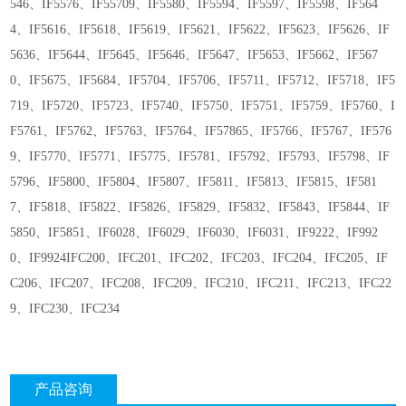
546、IF5576、IF55709、IF5580、IF5594、IF5597、IF5598、IF564
4、IF5616、IF5618、IF5619、IF5621、IF5622、IF5623、IF5626、IF
5636、IF5644、IF5645、IF5646、IF5647、IF5653、IF5662、IF567
0、IF5675、IF5684、IF5704、IF5706、IF5711、IF5712、IF5718、IF5
719、IF5720、IF5723、IF5740、IF5750、IF5751、IF5759、IF5760、I
F5761、IF5762、IF5763、IF5764、IF57865、IF5766、IF5767、IF576
9、IF5770、IF5771、IF5775、IF5781、IF5792、IF5793、IF5798、IF
5796、IF5800、IF5804、IF5807、IF5811、IF5813、IF5815、IF581
7、IF5818、IF5822、IF5826、IF5829、IF5832、IF5843、IF5844、IF
5850、IF5851、IF6028、IF6029、IF6030、IF6031、IF9222、IF992
0、IF9924IFC200、IFC201、IFC202、IFC203、IFC204、IFC205、IF
C206、IFC207、IFC208、IFC209、IFC210、IFC211、IFC213、IFC22
9、IFC230、IFC234
产品咨询