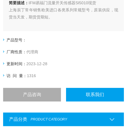
简要描述：
IFM易福门流量开关传感器SI5010现货
上海辰丁常年销售欧美进口各类系列常规型号，原装供应，现
货当天发，期货货期短。
产品型号：
厂商性质：
代理商
更新时间：
2023-12-28
访 问 量：
1316
产品咨询
联系我们
产品分类
PRODUCT CATEGORY