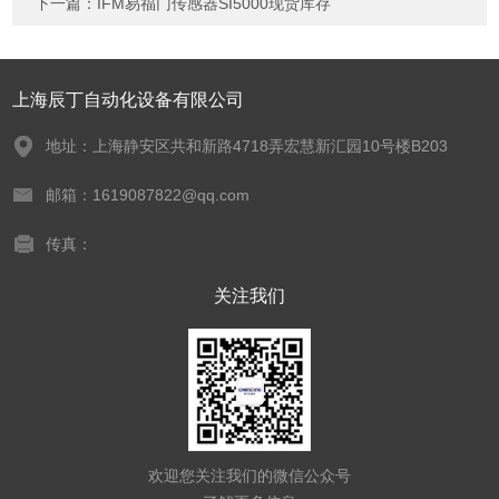
下一篇：
IFM易福门传感器SI5000现货库存
上海辰丁自动化设备有限公司
地址：上海静安区共和新路4718弄宏慧新汇园10号楼B203
邮箱：1619087822@qq.com
传真：
关注我们
欢迎您关注我们的微信公众号