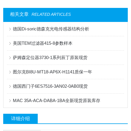
相关文章
RELATED ARTICLES
德国Di-soric德森克光电传感器结构分析
美国TEM过滤器415-8参数样本
萨姆森定位器3730-1系列辰丁原装现货
图尔克BI8U-MT18-AP6X-H1141质保一年
德国西门子6ES7516-3AN02-0AB0现货
MAC 35A-ACA-DABA-1BA全新现货原装库存
详细介绍