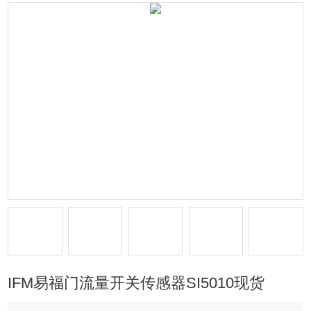
IFM易福门流量开关传感器SI5010现货