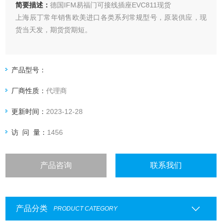
简要描述：
德国IFM易福门可接线插座EVC811现货
上海辰丁常年销售欧美进口各类系列常规型号，原装供应，现
货当天发，期货货期短。
产品型号：
厂商性质：
代理商
更新时间：
2023-12-28
访 问 量：
1456
产品咨询
联系我们
产品分类
PRODUCT CATEGORY