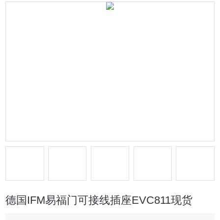
德国IFM易福门可接线插座EVC811现货