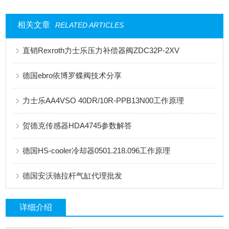
相关文章
RELATED ARTICLES
直销Rexroth力士乐压力补偿器阀ZDC32P-2XV
德国ebro依博罗蝶阀技术分享
力士乐AA4VSO 40DR/10R-PPB13N00工作原理
贺德克传感器HDA4745参数解答
德国HS-cooler冷却器0501.218.096工作原理
德国安沃驰拉杆气缸代理批发
详细介绍