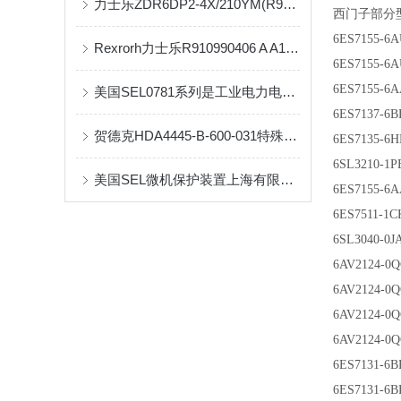
力士乐ZDR6DP2-4X/210YM(R900483788)辰丁销售
西门子部分
6ES7155-6A
Rexrorh力士乐R910990406 A A10VSO 10 DR /52R-PPA14N00柱塞泵
6ES7155-6A
6ES7155-6A
美国SEL0781系列是工业电力电子的效能引擎
6ES7137-6B
贺德克HDA4445-B-600-031特殊介绍
6ES7135-6H
6SL3210-1P
美国SEL微机保护装置上海有限公司
6ES7155-6A
6ES7511-1C
6SL3040-0J
6AV2124-0
6AV2124-0
6AV2124-0
6AV2124-0
6ES7131-6B
6ES7131-6B