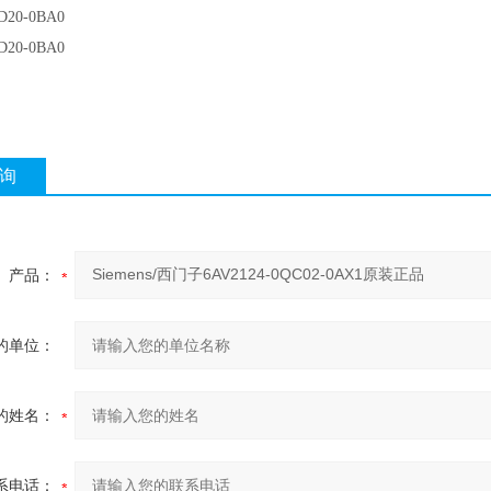
D20-0BA0
D20-0BA0
询
产品：
的单位：
的姓名：
系电话：