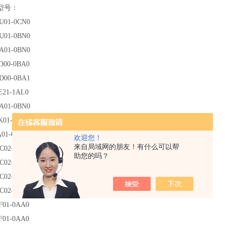
型号：
U01-0CN0
U01-0BN0
A01-0BN0
D00-0BA0
D00-0BA1
E21-1AL0
A01-0BN0
K01-0AB0
A01-0AA0
欢迎您！
来自局域网的朋友！有什么可以帮
QC02-0AX1
助您的吗？
QC02-0AX1
QC02-0AX1
QC02-0AX1
F01-0AA0
F01-0AA0