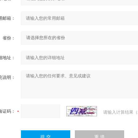
用邮箱：
省份：
细地址：
充说明：
验证码：
请输入计算结果（