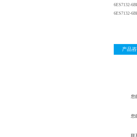
6ES7132-6B
6ES7132-6B
产品咨
您
您
联