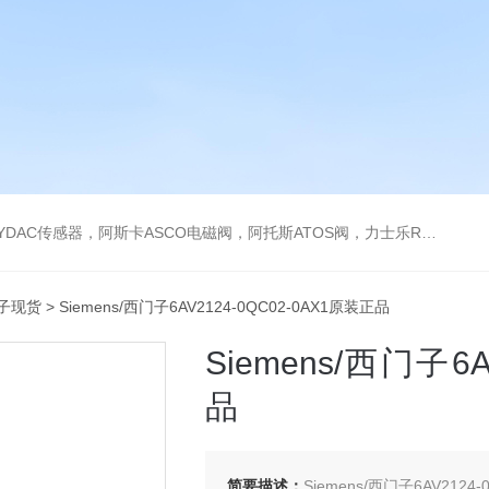
阿托斯ATOS阀，力士乐Rexroth泵，爱普EPRO传感器，穆格MOOG伺服阀，宝德BURKERT电磁阀，倍加福P F传感器
子现货
> Siemens/西门子6AV2124-0QC02-0AX1原装正品
Siemens/西门子6A
品
简要描述：
Siemens/西门子6AV2124