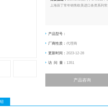
上海辰丁常年销售欧美进口各类系列常
产品型号：
厂商性质：
代理商
更新时间：
2023-12-28
访 问 量：
1351
产品咨询
绍