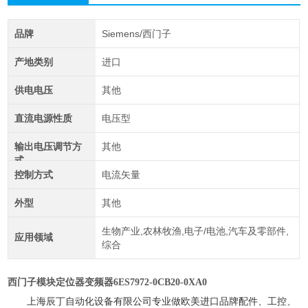
品牌
Siemens/西门子
产地类别
进口
供电电压
其他
直流电源性质
电压型
输出电压调节方
其他
式
控制方式
电流矢量
外型
其他
生物产业,农林牧渔,电子/电池,汽车及零部件,
应用领域
综合
西门子模块定位器变频器6ES7972-0CB20-0XA0
上海辰丁自动化设备有限公司专业做欧美进口品牌配件、工控、