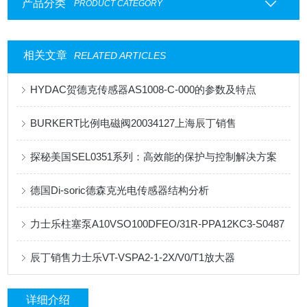
产品分类
PRODUCT CATEGORY
相关文章
RELATED ARTICLES
HYDAC贺德克传感器AS1008-C-000的参数及特点
BURKERT比例电磁阀20034127上海辰丁销售
探秘美国SEL0351系列：高效能的保护与控制解决方案
德国Di-soric德森克光电传感器结构分析
力士乐柱塞泵A10VSO100DFEO/31R-PPA12KC3-S0487
辰丁销售力士乐VT-VSPA2-1-2X/V0/T1放大器
详细介绍