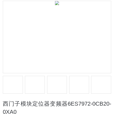
西门子模块定位器变频器6ES7972-0CB20-
0XA0