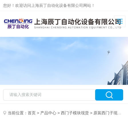
您好！欢迎访问上海辰丁自动化设备有限公司网站！
当前位置：
首页
>
产品中心
>
西门子模块现货
>
原装西门子现货
> 