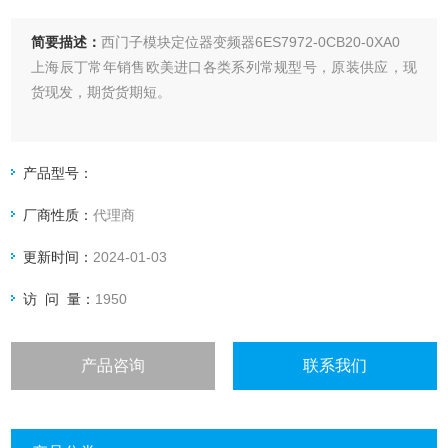
简要描述：
西门子模块定位器变频器6ES7972-0CB20-0XA0
上海辰丁常年销售欧美进口各类系列常规型号，原装供应，现
货现发，期货货期短。
产品型号：
厂商性质：
代理商
更新时间：
2024-01-03
访 问 量：
1950
产品咨询
联系我们