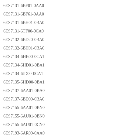
6ES7131-6BF01-0AA0
6ES7131-6BF61-0AA0
6ES7131-6BH01-0BA0
6ES7131-6TF00-0CA0
6ES7132-6BD20-0BA0
6ES7132-6BH01-0BA0
6ES7134-6HB00-0CA1
6ES7134-6HD01-0BA1
6ES7134-6JD00-0CA1
6ES7135-6HD00-0BA1
6ES7137-6AA01-0BA0
6ES7137-6BD00-0BA0
6ES7155-6AA01-0BN0
6ES7155-6AU01-0BN0
6ES7155-6AU01-0CN0
6ES7193-6AR00-0AA0