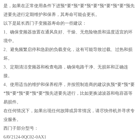
是，如果在正常使用条件下进预*要*预*要*预*要*预*要*预*要*预先
进要先进行定期维护和保养，其寿命可能会更长。
以下是延长西门子变频器寿命的一些建议：
1、确保变频器放置在通风良好、干燥、无危险物质和温度适宜的环
境中。
2、避免频繁启停和急剧的负载变化，这有可能导致过载、过热和损
坏。
3、定期清洁变频器和检查电路，确保电路干净、无损坏和正确连
接。
4、使用适当的维护和保养程序，并按照制造商的建议执预*要*预*要
*预*要*预*要*预*要*预先进要先进行，比如更换滤波器和电容器等
易损件。
在任何情况下，如果出现任何故障或异常情况，请尽快停机并寻求专
业服务。
西门子部分型号：
6AV2124-0QC02-0AX1