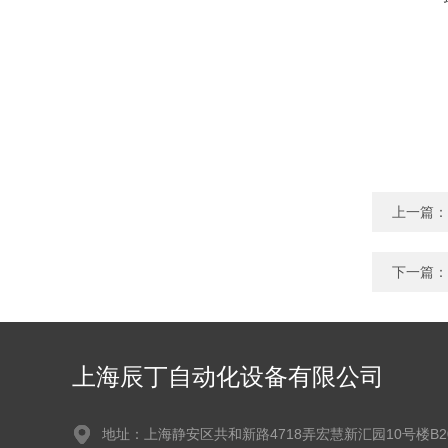
上一篇：
下一篇：
上海辰丁自动化设备有限公司
地址：上海静安区共和新路4718弄宏慧新汇园10号楼B2