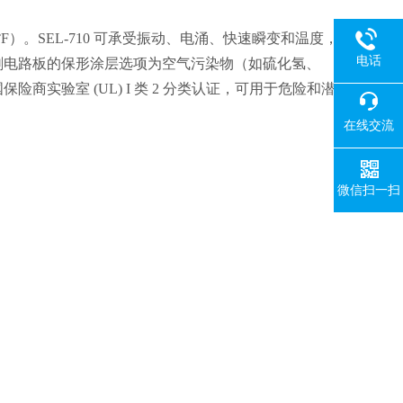
85°F）。SEL-710 可承受振动、电涌、快速瞬变和温度，
电话
。印刷电路板的保形涂层选项为空气污染物（如硫化氢、
保险商实验室 (UL) I 类 2 分类认证，可用于危险和潜
在线交流
微信扫一扫