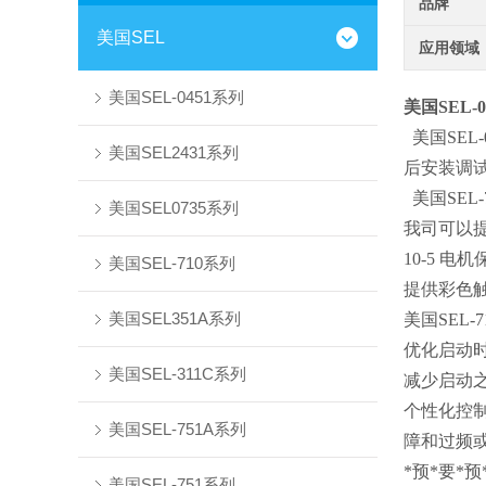
品牌
美国SEL
应用领域
美国SEL-0451系列
美国SEL-0
美国SEL-
美国SEL2431系列
后安装调试，
美国SEL-7
美国SEL0735系列
我司可以提
10-5 电
美国SEL-710系列
提供彩色触
美国SEL351A系列
美国SEL
优化启动时
美国SEL-311C系列
减少启动之
个性化控制
美国SEL-751A系列
障和过频或欠
*预*要*预
美国SEL-751系列