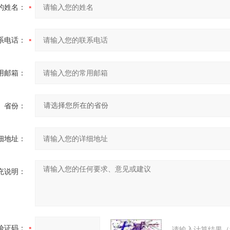
的姓名：
系电话：
用邮箱：
省份：
细地址：
充说明：
验证码：
请输入计算结果（