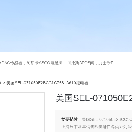
阿托斯ATOS阀，力士乐Rexroth泵，爱普EPRO传感器，穆格MOOG伺服阀，宝德BURKERT电磁阀，倍加福P F传感器
列
> 美国SEL-071050E2BCC1C7681A610继电器
美国SEL-071050E
简要描述：
美国SEL-071050E2BCC1
上海辰丁常年销售欧美进口各类系列常