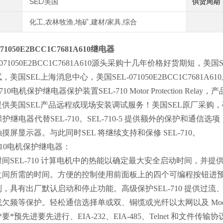
SEL/美国
供货周期
化工,农林牧渔,地矿,建材/家具,综合
71050E2BCC1C7681A610继电器
071050E2BCC1C7681A610源头采购十几年价格好货期短，美国SE
美国SEL上海消息中心，美国SEL-071050E2BCC1C7681
10电机保护继电器保护装置SEL-710 Motor Protection Rela
供美国SEL产品远程或现场安装调试服务！美国SEL原厂采购，确
机保护继电器代替SEL-710。SEL-710-5 提供额外的保护和通信选
摸屏显示器。与此同时SEL 将继续支持和保修 SEL-710。
-710电机保护继电器：
间SEL-710 计算电机中的热能以确定最大安全启动时间，并
间所需的时间。方便的控制使用前面板上的四个可编程按钮进预*要
，具有出厂默认启动和停止功能。高级保护SEL-710 提供过
频等保护。轻松通信选择单或双、铜缆或光纤以太网以及 Modbus TCP
*要*预先进要先进行、EIA-232、EIA-485、Telnet 和文件传