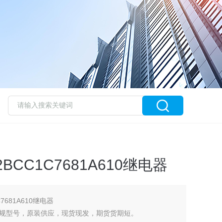
2BCC1C7681A610继电器
C7681A610继电器
规型号，原装供应，现货现发，期货货期短。