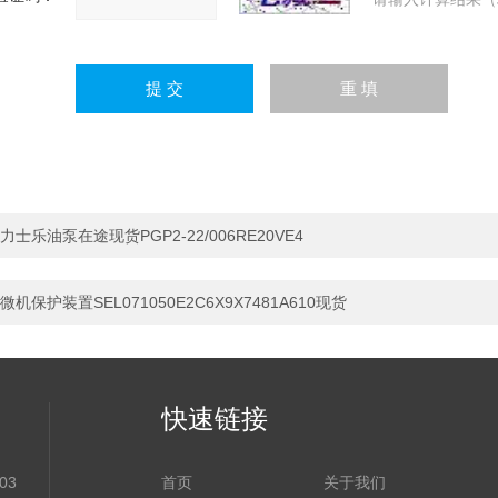
力士乐油泵在途现货PGP2-22/006RE20VE4
微机保护装置SEL071050E2C6X9X7481A610现货
快速链接
03
首页
关于我们