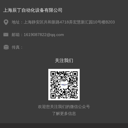
上海辰丁自动化设备有限公司
地址：上海静安区共和新路4718弄宏慧新汇园10号楼B203
邮箱：1619087822@qq.com
传真：
关注我们
欢迎您关注我们的微信公众号
了解更多信息