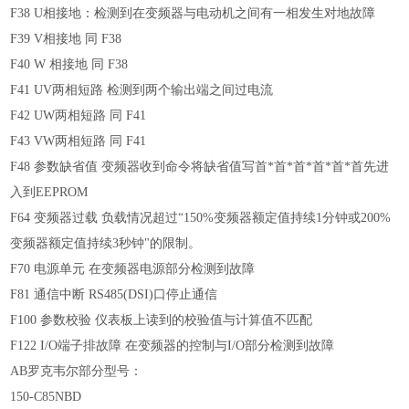
F38 U相接地：检测到在变频器与电动机之间有一相发生对地故障
F39 V相接地 同 F38
F40 W 相接地 同 F38
F41 UV两相短路 检测到两个输出端之间过电流
F42 UW两相短路 同 F41
F43 VW两相短路 同 F41
F48 参数缺省值 变频器收到命令将缺省值写首*首*首*首*首*首先进
入到EEPROM
F64 变频器过载 负载情况超过“150%变频器额定值持续1分钟或200%
变频器额定值持续3秒钟"的限制。
F70 电源单元 在变频器电源部分检测到故障
F81 通信中断 RS485(DSI)口停止通信
F100 参数校验 仪表板上读到的校验值与计算值不匹配
F122 I/O端子排故障 在变频器的控制与I/O部分检测到故障
AB罗克韦尔部分型号：
150-C85NBD