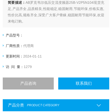
简要描述：
AB罗克韦尔低压交流变频器25B-V2P5N104现货充
足,产品齐全,品质精良,性能稳定,稳固耐用,节能环保,价格实惠,
性价比高,规格齐全,深受广大客户青睐,稳固耐用节能环保,欢迎
来电订购。
产品型号：
厂商性质：
代理商
更新时间：
2024-01-11
访 问 量：
1279
产品咨询
联系我们
产品分类
PRODUCT CATEGORY