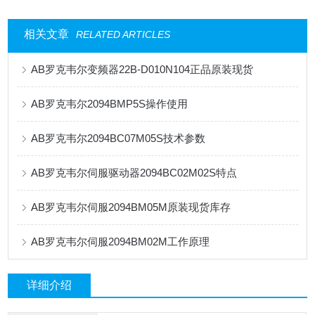
相关文章
RELATED ARTICLES
AB罗克韦尔变频器22B-D010N104正品原装现货
AB罗克韦尔2094BMP5S操作使用
AB罗克韦尔2094BC07M05S技术参数
AB罗克韦尔伺服驱动器2094BC02M02S特点
AB罗克韦尔伺服2094BM05M原装现货库存
AB罗克韦尔伺服2094BM02M工作原理
详细介绍