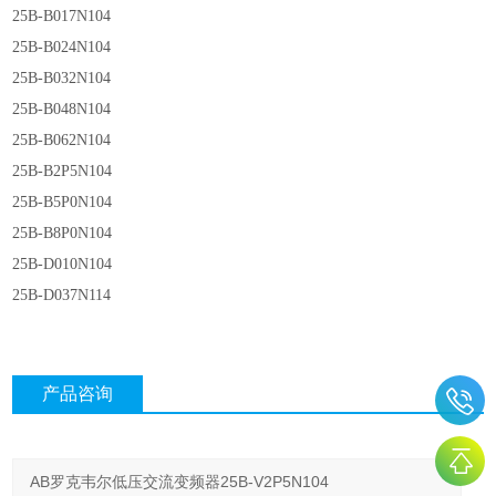
25B-B017N104
25B-B024N104
25B-B032N104
25B-B048N104
25B-B062N104
25B-B2P5N104
25B-B5P0N104
25B-B8P0N104
25B-D010N104
25B-D037N114
产品咨询