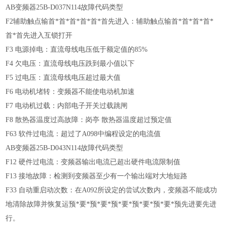
AB变频器25B-D037N114故障代码类型
F2辅助触点输首*首*首*首*首*首先进入：辅助触点输首*首*首*首*
首*首先进入互锁打开
F3 电源掉电：直流母线电压低于额定值的85%
F4 欠电压：直流母线电压跌到最小值以下
F5 过电压：直流母线电压超过最大值
F6 电动机堵转：变频器不能使电动机加速
F7 电动机过载：内部电子开关过载跳闸
F8 散热器温度过高故障：岗亭 散热器温度超过预定值
F63 软件过电流：超过了A098中编程设定的电流值
AB变频器25B-D043N114故障代码类型
F12 硬件过电流：变频器输出电流已超出硬件电流限制值
F13 接地故障：检测到变频器至少有一个输出端对大地短路
F33 自动重启动次数：在A092所设定的尝试次数内，变频器不能成功
地清除故障并恢复运预*要*预*要*预*要*预*要*预*要*预先进要先进
行。