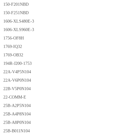
150-F201NBD
150-F251NBD
1606-XLS480E-3
1606-XLS960E-3
1756-OF8H
1769-IQ32
1769-OB32
194R-J200-1753
22A-V4P5N104
22A-V6P0N104
22B-V5P0N104
22-COMM-E
25B-A2P5N104
25B-A4P8N104
25B-A8P0N104
25B-B011N104