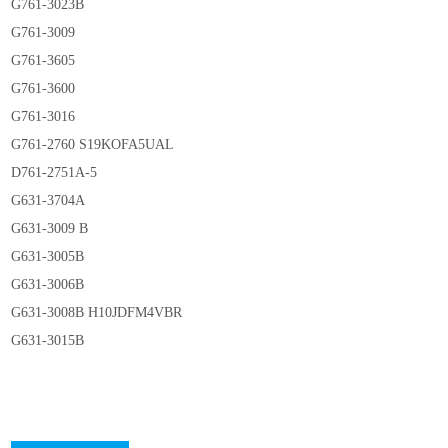
G761-3023B
G761-3009
G761-3605
G761-3600
G761-3016
G761-2760 S19KOFA5UAL
D761-2751A-5
G631-3704A
G631-3009 B
G631-3005B
G631-3006B
G631-3008B H10JDFM4VBR
G631-3015B