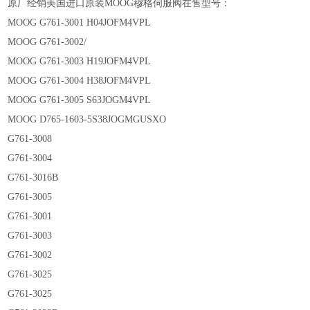
原厂经销美国进口原装MOOG穆格伺服阀在售型号：
MOOG G761-3001 H04JOFM4VPL
MOOG G761-3002/
MOOG G761-3003 H19JOFM4VPL
MOOG G761-3004 H38JOFM4VPL
MOOG G761-3005 S63JOGM4VPL
MOOG D765-1603-5S38JOGMGUSXO
G761-3008
G761-3004
G761-3016B
G761-3005
G761-3001
G761-3003
G761-3002
G761-3025
G761-3025