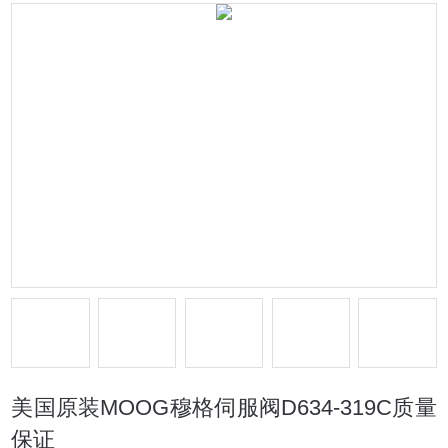
美国原装MOOG穆格伺服阀D634-319C质量
保证