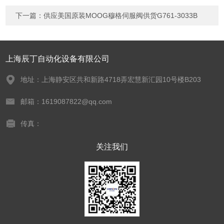
下一篇：
供应美国原装MOOG穆格伺服阀供货G761-3033B
上海辰丁自动化设备有限公司
地址：上海静安区共和新路4718弄宏慧新汇园10号楼B203
邮箱：1619087822@qq.com
传真：
关注我们